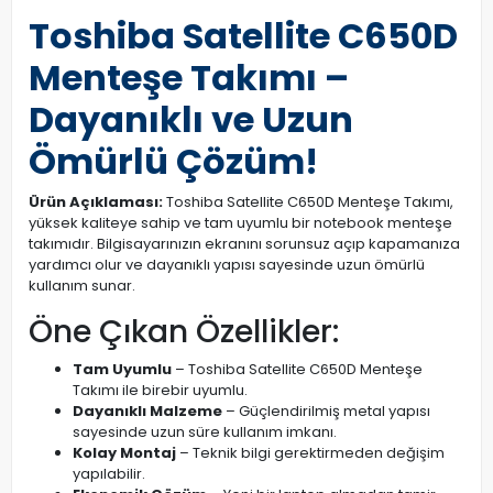
Toshiba Satellite C650D
Menteşe Takımı –
Dayanıklı ve Uzun
Ömürlü Çözüm!
Ürün Açıklaması:
Toshiba Satellite C650D Menteşe Takımı,
yüksek kaliteye sahip ve tam uyumlu bir notebook menteşe
takımıdır. Bilgisayarınızın ekranını sorunsuz açıp kapamanıza
yardımcı olur ve dayanıklı yapısı sayesinde uzun ömürlü
kullanım sunar.
Öne Çıkan Özellikler:
Tam Uyumlu
– Toshiba Satellite C650D Menteşe
Takımı ile birebir uyumlu.
Dayanıklı Malzeme
– Güçlendirilmiş metal yapısı
sayesinde uzun süre kullanım imkanı.
Kolay Montaj
– Teknik bilgi gerektirmeden değişim
yapılabilir.