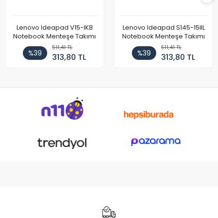
Lenovo Ideapad V15-IKB
Lenovo Ideapad S145-15IIL
Notebook Menteşe Takımı
Notebook Menteşe Takımı
511,41 TL
511,41 TL
%39
%39
313,80 TL
313,80 TL