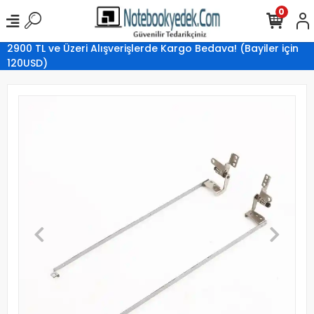
0
2900 TL ve Üzeri Alışverişlerde Kargo Bedava! (Bayiler için
120USD)