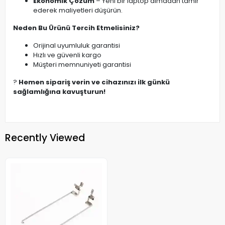
Ekonomik Çözüm
– Yeni bir laptop almadan tamir
ederek maliyetleri düşürün.
Neden Bu Ürünü Tercih Etmelisiniz?
Orijinal uyumluluk garantisi
Hızlı ve güvenli kargo
Müşteri memnuniyeti garantisi
?
Hemen sipariş verin ve cihazınızı ilk günkü
sağlamlığına kavuşturun!
Recently Viewed