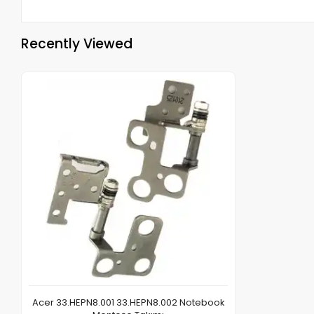
Recently Viewed
Acer 33.HEPN8.001 33.HEPN8.002 Notebook