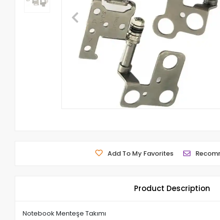
Add To My Favorites
Recom
Product Description
Notebook Menteşe Takımı