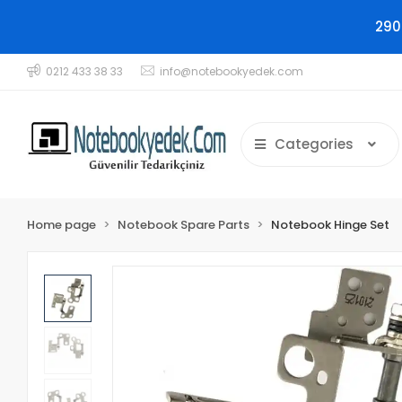
290
0212 433 38 33
info@notebookyedek.com
Categories
Home page
Notebook Spare Parts
Notebook Hinge Set