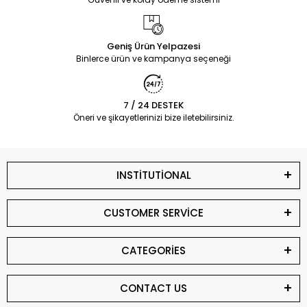
Geniş Ürün Yelpazesi
Binlerce ürün ve kampanya seçeneği
7 / 24 DESTEK
Öneri ve şikayetlerinizi bize iletebilirsiniz.
INSTİTUTİONAL
CUSTOMER SERVİCE
CATEGORİES
CONTACT US