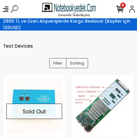
0
2900 TL ve Üzeri Alışverişlerde Kargo Bedava! (Bayiler için
120USD)
Test Devices
Filter
Sorting
Sold Out