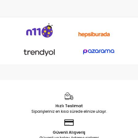
Hızlı Teslimat
Siparişleriniz en kısa sürede elinize ulaşır.
Güvenli Alışveriş
Güvenli ve kolay ödeme sistemi