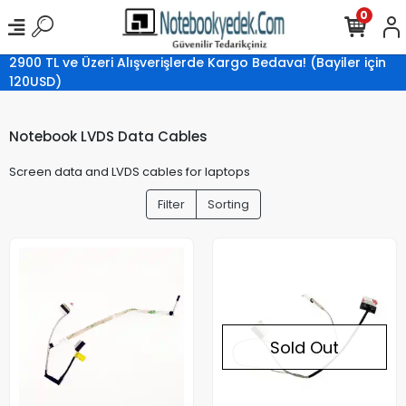
0
2900 TL ve Üzeri Alışverişlerde Kargo Bedava! (Bayiler için
120USD)
Notebook LVDS Data Cables
Screen data and LVDS cables for laptops
Filter
Sorting
Sold Out