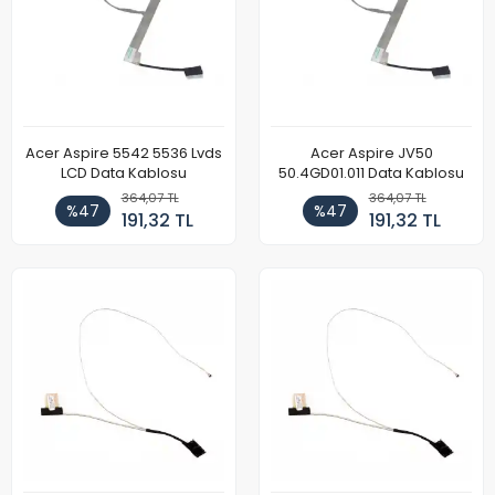
Acer Aspire 5542 5536 Lvds
Acer Aspire JV50
LCD Data Kablosu
50.4GD01.011 Data Kablosu
364,07 TL
364,07 TL
%47
%47
191,32 TL
191,32 TL