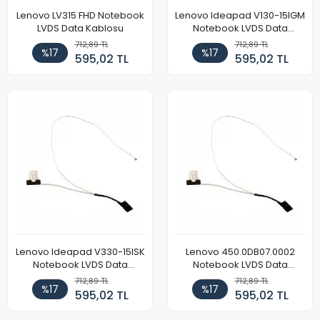
Lenovo LV315 FHD Notebook
Lenovo Ideapad V130-15IGM
LVDS Data Kablosu
Notebook LVDS Data
Kablosu
712,89 TL
712,89 TL
%17
%17
595,02 TL
595,02 TL
Lenovo Ideapad V330-15ISK
Lenovo 450.0DB07.0002
Notebook LVDS Data
Notebook LVDS Data
Kablosu
Kablosu
712,89 TL
712,89 TL
%17
%17
595,02 TL
595,02 TL