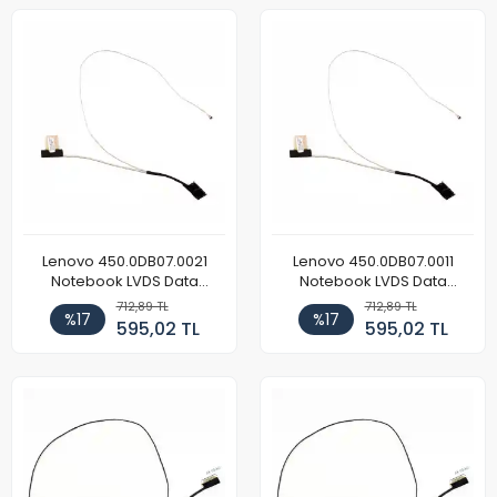
Lenovo 450.0DB07.0021
Lenovo 450.0DB07.0011
Notebook LVDS Data
Notebook LVDS Data
Kablosu
Kablosu
712,89 TL
712,89 TL
%17
%17
595,02 TL
595,02 TL