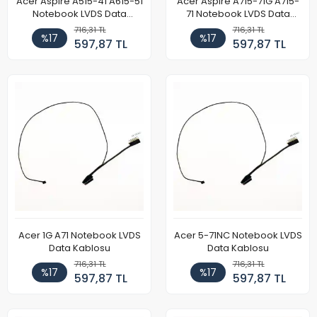
Acer Aspire A515-41 A615-51
Acer Aspire A715-71G A715-
Notebook LVDS Data
71 Notebook LVDS Data
Kablosu
Kablosu
716,31 TL
716,31 TL
%17
%17
597,87 TL
597,87 TL
Acer 1G A71 Notebook LVDS
Acer 5-71NC Notebook LVDS
Data Kablosu
Data Kablosu
716,31 TL
716,31 TL
%17
%17
597,87 TL
597,87 TL