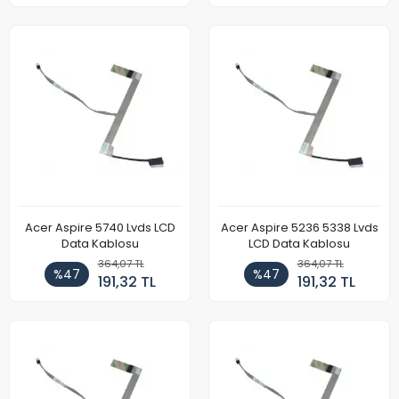
Acer Aspire 5740 Lvds LCD
Acer Aspire 5236 5338 Lvds
Data Kablosu
LCD Data Kablosu
364,07 TL
364,07 TL
%47
%47
191,32 TL
191,32 TL