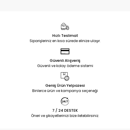
Hızlı Teslimat
Siparişleriniz en kısa sürede elinize ulaşır.
Güvenli Alışveriş
Güvenli ve kolay ödeme sistemi
Geniş Ürün Yelpazesi
Binlerce ürün ve kampanya seçeneği
7 / 24 DESTEK
Öneri ve şikayetlerinizi bize iletebilirsiniz.