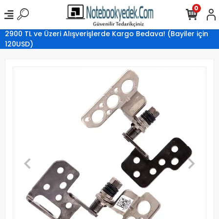
0
2900 TL ve Üzeri Alışverişlerde Kargo Bedava! (Bayiler için
120USD)