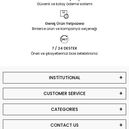
Güvenli ve kolay ödeme sistemi
Geniş Ürün Yelpazesi
Binlerce ürün ve kampanya seçeneği
7 / 24 DESTEK
Öneri ve şikayetlerinizi bize iletebilirsiniz.
INSTİTUTİONAL
CUSTOMER SERVİCE
CATEGORİES
CONTACT US