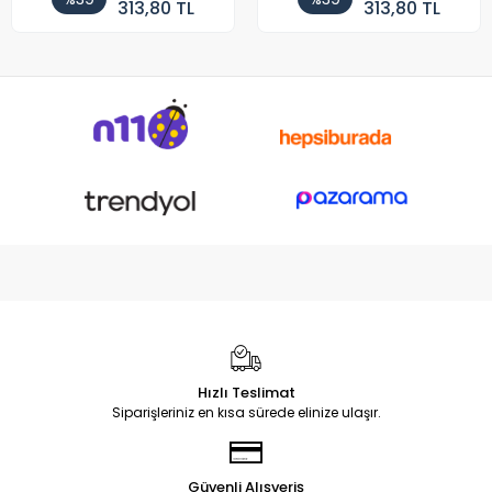
313,80 TL
313,80 TL
Hızlı Teslimat
Siparişleriniz en kısa sürede elinize ulaşır.
Güvenli Alışveriş