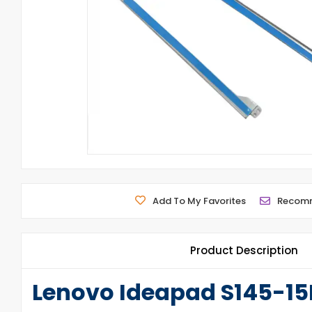
Add To My Favorites
Recom
Product Description
Lenovo Ideapad S145-1