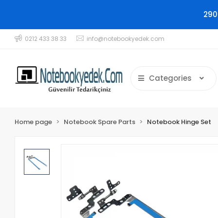
290
0212 433 38 33
info@notebookyedek.com
Categories
Home page
Notebook Spare Parts
Notebook Hinge Set