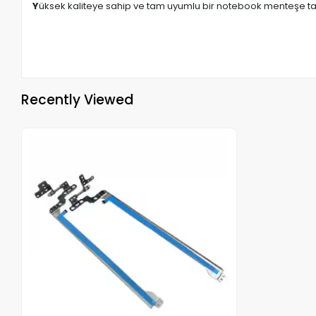
Y
üksek kaliteye sahip ve tam uyumlu bir notebook menteşe takı
Recently Viewed