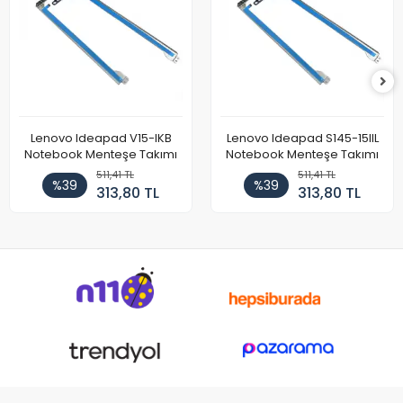
Lenovo Ideapad V15-IKB
Lenovo Ideapad S145-15IIL
Notebook Menteşe Takımı
Notebook Menteşe Takımı
511,41 TL
511,41 TL
%39
%39
313,80 TL
313,80 TL