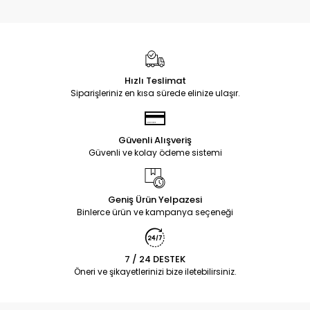
Hızlı Teslimat
Siparişleriniz en kısa sürede elinize ulaşır.
Güvenli Alışveriş
Güvenli ve kolay ödeme sistemi
Geniş Ürün Yelpazesi
Binlerce ürün ve kampanya seçeneği
7 / 24 DESTEK
Öneri ve şikayetlerinizi bize iletebilirsiniz.