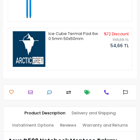
Ice Cube Termal Pad 6w
%72 Discount
0.5mm 50x50mm
198,38 TL
54,66 TL
Product Description
Delivery and Shipping
Installment Options
Reviews
Warranty and Returns