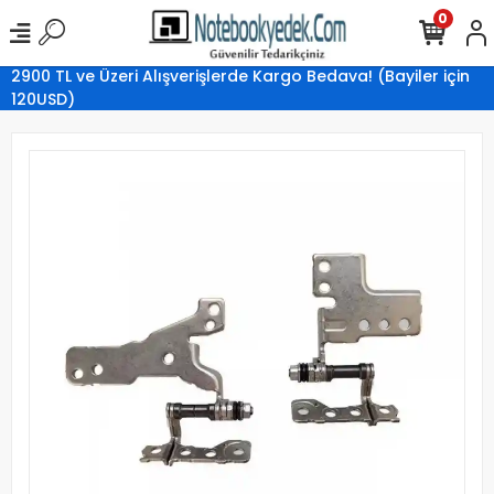
0
2900 TL ve Üzeri Alışverişlerde Kargo Bedava! (Bayiler için
120USD)