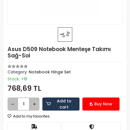
Asus D509 Notebook Menteşe Takımı
Sağ-Sol
Category:
Notebook Hinge Set
Stock: +18
768,69 TL
Add to
Buy Now
cart
Add to my favorites