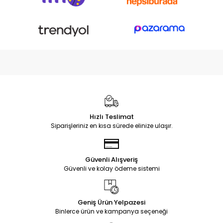
Hızlı Teslimat
Siparişleriniz en kısa sürede elinize ulaşır.
Güvenli Alışveriş
Güvenli ve kolay ödeme sistemi
Geniş Ürün Yelpazesi
Binlerce ürün ve kampanya seçeneği