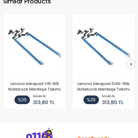
Similar Products
Lenovo Ideapad V15-IKB
Lenovo Ideapad S145-15IIL
Notebook Menteşe Takımı
Notebook Menteşe Takımı
511,41 TL
511,41 TL
%39
%39
313,80 TL
313,80 TL