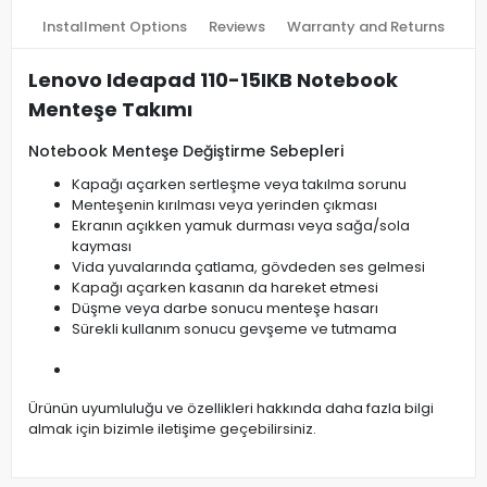
Installment Options
Reviews
Warranty and Returns
Lenovo Ideapad 110-15IKB Notebook
Menteşe Takımı
Notebook Menteşe Değiştirme Sebepleri
Kapağı açarken sertleşme veya takılma sorunu
Menteşenin kırılması veya yerinden çıkması
Ekranın açıkken yamuk durması veya sağa/sola
kayması
Vida yuvalarında çatlama, gövdeden ses gelmesi
Kapağı açarken kasanın da hareket etmesi
Düşme veya darbe sonucu menteşe hasarı
Sürekli kullanım sonucu gevşeme ve tutmama
Ürünün uyumluluğu ve özellikleri hakkında daha fazla bilgi
almak için bizimle iletişime geçebilirsiniz.