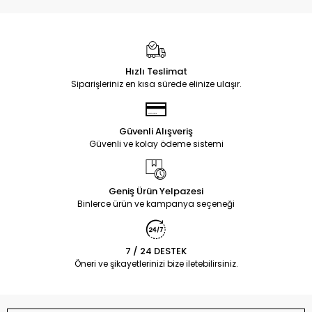
Hızlı Teslimat
Siparişleriniz en kısa sürede elinize ulaşır.
Güvenli Alışveriş
Güvenli ve kolay ödeme sistemi
Geniş Ürün Yelpazesi
Binlerce ürün ve kampanya seçeneği
7 / 24 DESTEK
Öneri ve şikayetlerinizi bize iletebilirsiniz.