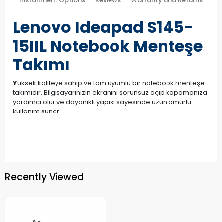
Installment Options
Reviews
Warranty and Returns
Lenovo Ideapad S145-
15IIL Notebook Menteşe
Takımı
Y
üksek kaliteye sahip ve tam uyumlu bir notebook menteşe
takımıdır. Bilgisayarınızın ekranını sorunsuz açıp kapamanıza
yardımcı olur ve dayanıklı yapısı sayesinde uzun ömürlü
kullanım sunar.
Recently Viewed