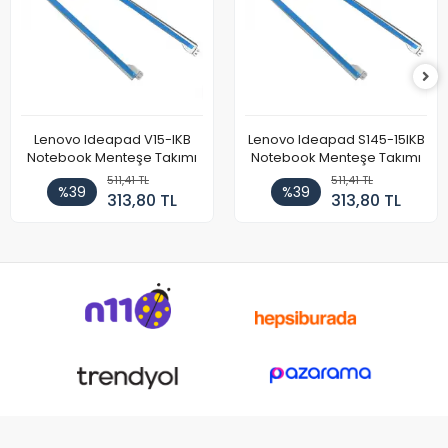
Lenovo Ideapad V15-IKB
Lenovo Ideapad S145-15IKB
Notebook Menteşe Takımı
Notebook Menteşe Takımı
511,41 TL
511,41 TL
%39
%39
313,80 TL
313,80 TL