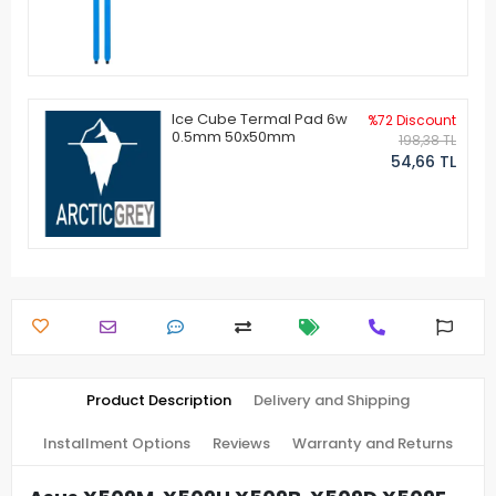
Ice Cube Termal Pad 6w
%72 Discount
0.5mm 50x50mm
198,38 TL
54,66 TL
Product Description
Delivery and Shipping
Installment Options
Reviews
Warranty and Returns