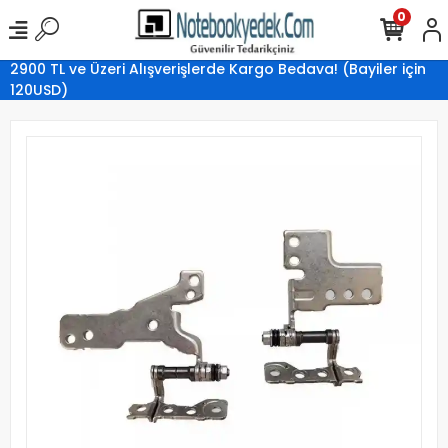
0
2900 TL ve Üzeri Alışverişlerde Kargo Bedava! (Bayiler için
120USD)