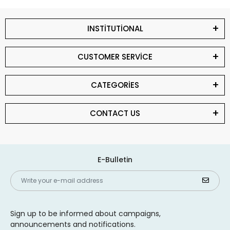
INSTİTUTİONAL
CUSTOMER SERVİCE
CATEGORİES
CONTACT US
E-Bulletin
Sign up to be informed about campaigns,
announcements and notifications.