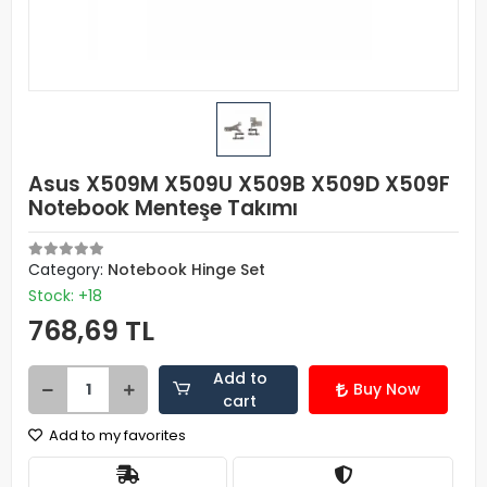
Asus X509M X509U X509B X509D X509F
Notebook Menteşe Takımı
Category:
Notebook Hinge Set
Stock: +18
768,69 TL
Add to
Buy Now
cart
Add to my favorites