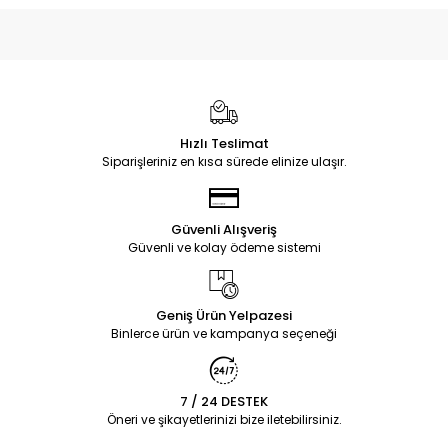
Hızlı Teslimat
Siparişleriniz en kısa sürede elinize ulaşır.
Güvenli Alışveriş
Güvenli ve kolay ödeme sistemi
Geniş Ürün Yelpazesi
Binlerce ürün ve kampanya seçeneği
7 / 24 DESTEK
Öneri ve şikayetlerinizi bize iletebilirsiniz.