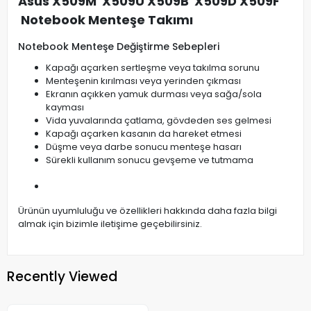
Asus X509M X509U X509B X509D X509F
Notebook Menteşe Takımı
Notebook Menteşe Değiştirme Sebepleri
Kapağı açarken sertleşme veya takılma sorunu
Menteşenin kırılması veya yerinden çıkması
Ekranın açıkken yamuk durması veya sağa/sola
kayması
Vida yuvalarında çatlama, gövdeden ses gelmesi
Kapağı açarken kasanın da hareket etmesi
Düşme veya darbe sonucu menteşe hasarı
Sürekli kullanım sonucu gevşeme ve tutmama
Ürünün uyumluluğu ve özellikleri hakkında daha fazla bilgi
almak için bizimle iletişime geçebilirsiniz.
Recently Viewed