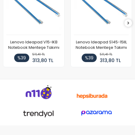
Lenovo Ideapad V15-IKB
Lenovo Ideapad S145-15IIL
Notebook Menteşe Takımı
Notebook Menteşe Takımı
511,41 TL
511,41 TL
%39
%39
313,80 TL
313,80 TL