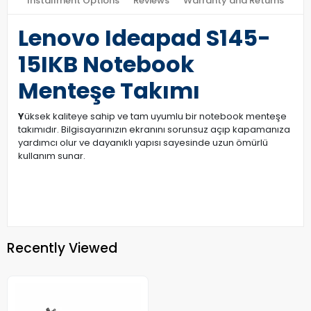
Installment Options
Reviews
Warranty and Returns
Lenovo Ideapad S145-
15IKB Notebook
Menteşe Takımı
Y
üksek kaliteye sahip ve tam uyumlu bir notebook menteşe
takımıdır. Bilgisayarınızın ekranını sorunsuz açıp kapamanıza
yardımcı olur ve dayanıklı yapısı sayesinde uzun ömürlü
kullanım sunar.
Recently Viewed