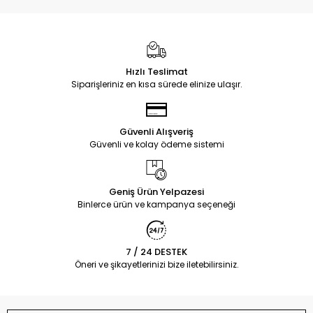
Hızlı Teslimat
Siparişleriniz en kısa sürede elinize ulaşır.
Güvenli Alışveriş
Güvenli ve kolay ödeme sistemi
Geniş Ürün Yelpazesi
Binlerce ürün ve kampanya seçeneği
7 / 24 DESTEK
Öneri ve şikayetlerinizi bize iletebilirsiniz.