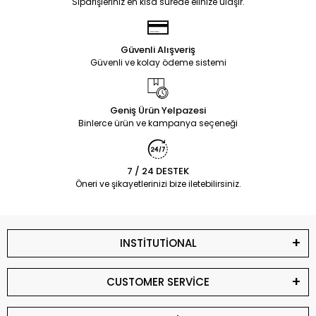
Siparişleriniz en kısa sürede elinize ulaşır.
Güvenli Alışveriş
Güvenli ve kolay ödeme sistemi
Geniş Ürün Yelpazesi
Binlerce ürün ve kampanya seçeneği
7 / 24 DESTEK
Öneri ve şikayetlerinizi bize iletebilirsiniz.
INSTİTUTİONAL
CUSTOMER SERVİCE