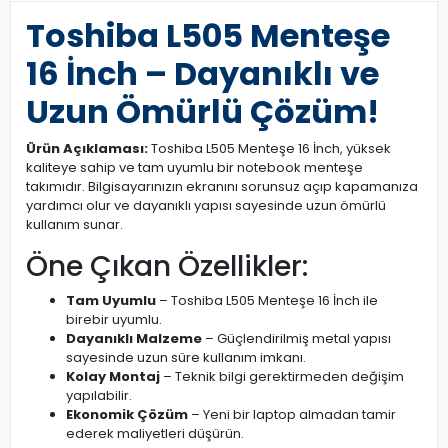
Toshiba L505 Menteşe
16 İnch – Dayanıklı ve
Uzun Ömürlü Çözüm!
Ürün Açıklaması:
Toshiba L505 Menteşe 16 İnch, yüksek
kaliteye sahip ve tam uyumlu bir notebook menteşe
takımıdır. Bilgisayarınızın ekranını sorunsuz açıp kapamanıza
yardımcı olur ve dayanıklı yapısı sayesinde uzun ömürlü
kullanım sunar.
Öne Çıkan Özellikler:
Tam Uyumlu
– Toshiba L505 Menteşe 16 İnch ile
birebir uyumlu.
Dayanıklı Malzeme
– Güçlendirilmiş metal yapısı
sayesinde uzun süre kullanım imkanı.
Kolay Montaj
– Teknik bilgi gerektirmeden değişim
yapılabilir.
Ekonomik Çözüm
– Yeni bir laptop almadan tamir
ederek maliyetleri düşürün.