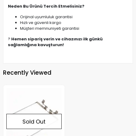
Neden Bu Ürünü Tercih Etmelisiniz?
Orijinal uyumluluk garantisi
Hızlı ve güvenli kargo
Müşteri memnuniyeti garantisi
?
Hemen sipariş verin ve cihazınızı ilk günkü
sağlamlığına kavuşturun!
Recently Viewed
Sold Out