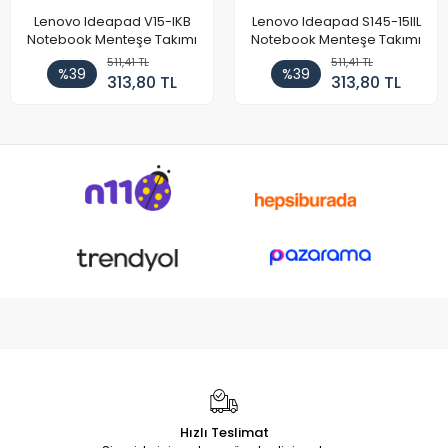
Lenovo Ideapad V15-IKB
Lenovo Ideapad S145-15IIL
Notebook Menteşe Takımı
Notebook Menteşe Takımı
511,41 TL
511,41 TL
%39
%39
313,80 TL
313,80 TL
Hızlı Teslimat