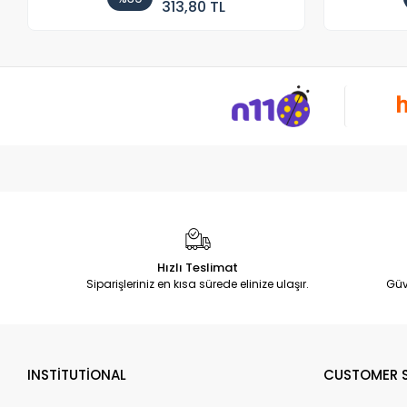
313,80 TL
Hızlı Teslimat
Siparişleriniz en kısa sürede elinize ulaşır.
Güv
INSTİTUTİONAL
CUSTOMER S