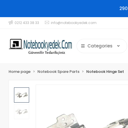
290
0212 433 38 33
info@notebookyedek.com
Categories
Home page
Notebook Spare Parts
Notebook Hinge Set