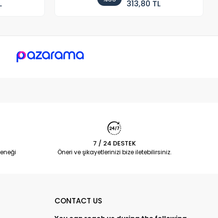
L
313,80 TL
7 / 24 DESTEK
eneği
Öneri ve şikayetlerinizi bize iletebilirsiniz.
CONTACT US