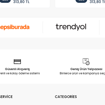
313,80 TL
313,80 T
Güvenli Alışveriş
Geniş Ürün Yelpazesi
enli ve kolay ödeme sistemi
Binlerce ürün ve kampanya seç
ERVİCE
CATEGORİES