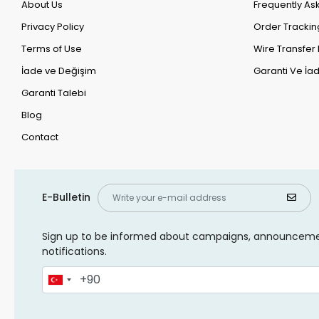
About Us
Frequently As
Privacy Policy
Order Trackin
Terms of Use
Wire Transfer 
İade ve Değişim
Garanti Ve İad
Garanti Talebi
Blog
Contact
E-Bulletin
Sign up to be informed about campaigns, announcem
notifications.