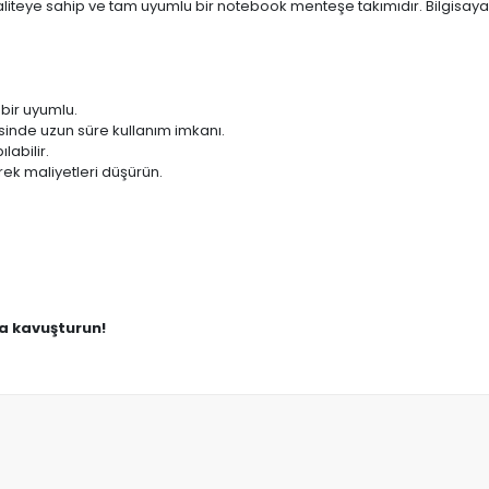
aliteye sahip ve tam uyumlu bir notebook menteşe takımıdır. Bilgisaya
ebir uyumlu.
sinde uzun süre kullanım imkanı.
labilir.
ek maliyetleri düşürün.
na kavuşturun!