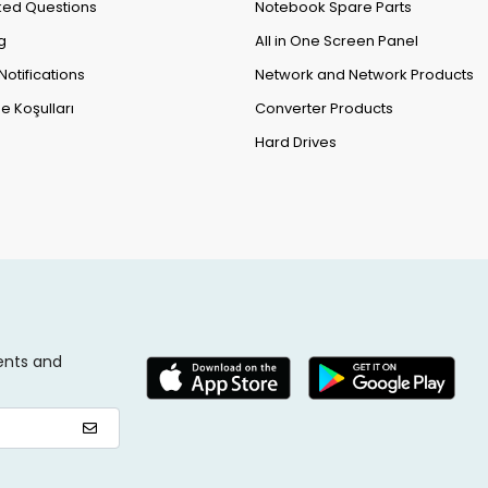
ked Questions
Notebook Spare Parts
g
All in One Screen Panel
Notifications
Network and Network Products
e Koşulları
Converter Products
Hard Drives
ents and