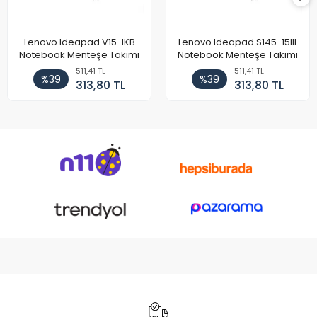
Lenovo Ideapad V15-IKB
Lenovo Ideapad S145-15IIL
Notebook Menteşe Takımı
Notebook Menteşe Takımı
511,41 TL
511,41 TL
%39
%39
313,80 TL
313,80 TL