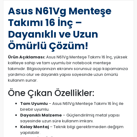
Asus N61Vg Menteşe
Takımı 16 İnç –
Dayanıklı ve Uzun
Ömürlü Çözüm!
Ürün Açıklaması:
Asus N61Vg Menteşe Takımı 16 İnç, yüksek
kaliteye sahip ve tam uyumlu bir notebook menteşe
takımıdır. Bilgisayarınızın ekranını sorunsuz açıp kapamanıza
yardımcı olur ve dayanıklı yapısı sayesinde uzun ömürlü
kullanım sunar.
Öne Çıkan Özellikler:
Tam Uyumlu
– Asus N61Vg Menteşe Takımı 16 İnç ile
birebir uyumlu.
Dayanıklı Malzeme
– Güçlendirilmiş metal yapısı
sayesinde uzun süre kullanım imkanı.
Kolay Montaj
– Teknik bilgi gerektirmeden değişim
yapılabilir.