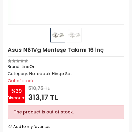
Asus N61Vg Menteşe Takımı 16 İnç
Brand:
LineOn
Category:
Notebook Hinge Set
Out of stock
510,75 TL
%39
313,17 TL
Discount
The product is out of stock.
Add to my favorites