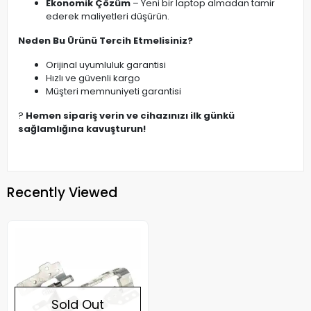
Ekonomik Çözüm
– Yeni bir laptop almadan tamir
ederek maliyetleri düşürün.
Neden Bu Ürünü Tercih Etmelisiniz?
Orijinal uyumluluk garantisi
Hızlı ve güvenli kargo
Müşteri memnuniyeti garantisi
?
Hemen sipariş verin ve cihazınızı ilk günkü
sağlamlığına kavuşturun!
Recently Viewed
Sold Out