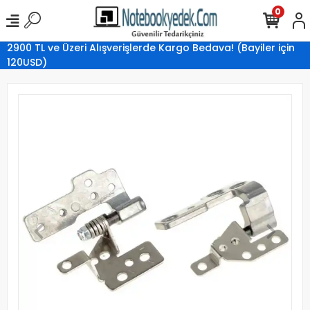
0
2900 TL ve Üzeri Alışverişlerde Kargo Bedava! (Bayiler için
120USD)