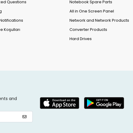
ked Questions
Notebook Spare Parts
g
All in One Screen Panel
Notifications
Network and Network Products
e Koşulları
Converter Products
Hard Drives
ents and