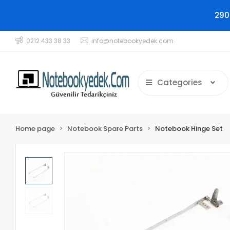
290
0212 433 38 33
info@notebookyedek.com
Categories
Home page
Notebook Spare Parts
Notebook Hinge Set