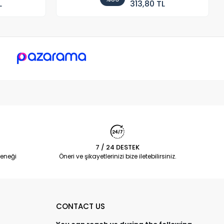
L
313,80 TL
7 / 24 DESTEK
eneği
Öneri ve şikayetlerinizi bize iletebilirsiniz.
CONTACT US