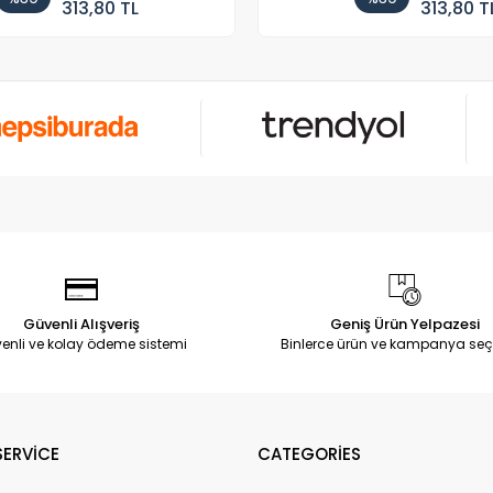
313,80 TL
313,80 T
Güvenli Alışveriş
Geniş Ürün Yelpazesi
enli ve kolay ödeme sistemi
Binlerce ürün ve kampanya seç
ERVİCE
CATEGORİES