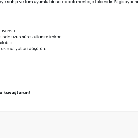
ye sahip ve tam uyumlu bir notebook menteşe takımıdır. Bilgisayarını
 uyumlu.
sinde uzun süre kullanım imkanı.
labilir.
ek maliyetleri düşürün.
na kavuşturun!