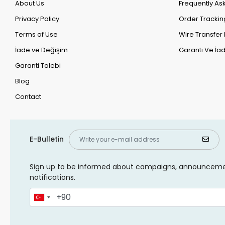
About Us
Frequently As
Privacy Policy
Order Trackin
Terms of Use
Wire Transfer 
İade ve Değişim
Garanti Ve İad
Garanti Talebi
Blog
Contact
E-Bulletin
Sign up to be informed about campaigns, announcem
notifications.