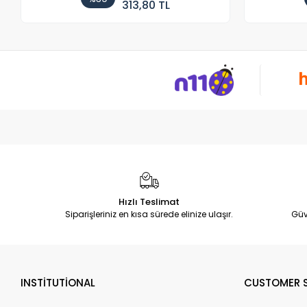
313,80 TL
Hızlı Teslimat
Siparişleriniz en kısa sürede elinize ulaşır.
Güv
INSTİTUTİONAL
CUSTOMER S