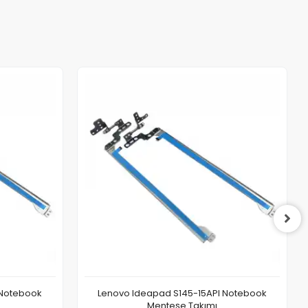
 Notebook
Lenovo Ideapad S145-15API Notebook
Menteşe Takımı