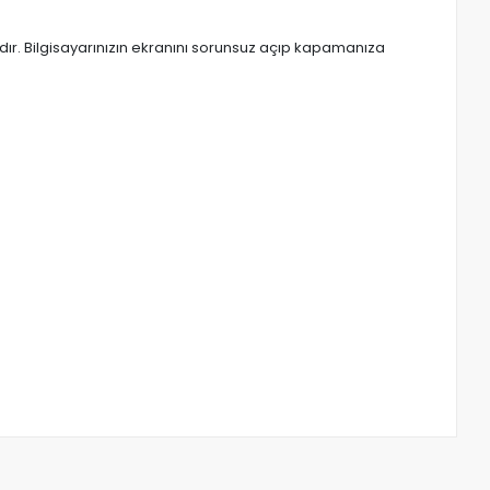
r. Bilgisayarınızın ekranını sorunsuz açıp kapamanıza