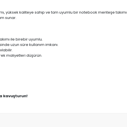
, yüksek kaliteye sahip ve tam uyumlu bir notebook menteşe takımıdı
ım sunar.
ımı ile birebir uyumlu.
sinde uzun süre kullanım imkanı.
labilir.
ek maliyetleri düşürün.
na kavuşturun!