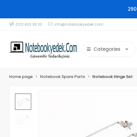
290
0212 433 38 33
info@notebookyedek.com
Categories
Home page
Notebook Spare Parts
Notebook Hinge Set