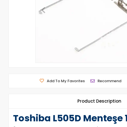
Add To My Favorites
Recommend
Product Description
Toshiba L505D Menteşe 