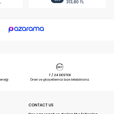
L
313,80 TL
7 / 24 DESTEK
eneği
Öneri ve şikayetlerinizi bize iletebilirsiniz.
CONTACT US