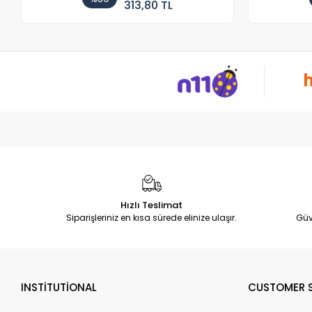
313,80 TL
Hızlı Teslimat
Siparişleriniz en kısa sürede elinize ulaşır.
Güv
INSTİTUTİONAL
CUSTOMER S