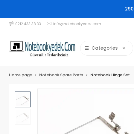
290
0212 433 38 33
info@notebookyedek.com
Categories
Home page
Notebook Spare Parts
Notebook Hinge Set