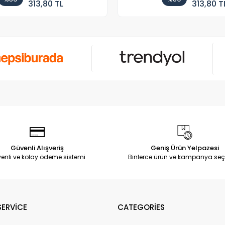
313,80 TL
313,80 T
Güvenli Alışveriş
Geniş Ürün Yelpazesi
enli ve kolay ödeme sistemi
Binlerce ürün ve kampanya seç
ERVİCE
CATEGORİES