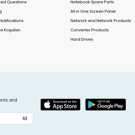
ked Questions
Notebook Spare Parts
g
All in One Screen Panel
Notifications
Network and Network Products
e Koşulları
Converter Products
Hard Drives
ents and