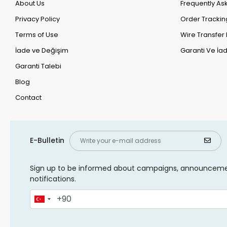
About Us
Frequently As
Privacy Policy
Order Trackin
Terms of Use
Wire Transfer 
İade ve Değişim
Garanti Ve İad
Garanti Talebi
Blog
Contact
E-Bulletin
Sign up to be informed about campaigns, announcem
notifications.