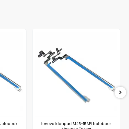
 Notebook
Lenovo Ideapad S145-15API Notebook
Menteşe Takımı