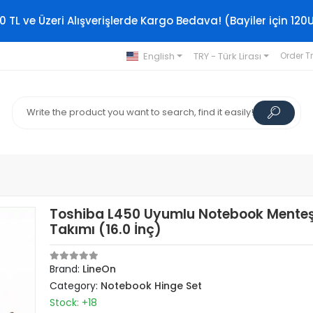
0 TL ve Üzeri Alışverişlerde Kargo Bedava! (Bayiler için 120
English
TRY - Türk Lirası
Order T
Toshiba L450 Uyumlu Notebook Mente
Takımı (16.0 İnç)
Brand:
LineOn
Category:
Notebook Hinge Set
Stock: +18