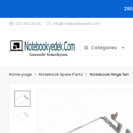
290
0212 433 38 33
info@notebookyedek.com
Categories
Home page
Notebook Spare Parts
Notebook Hinge Set