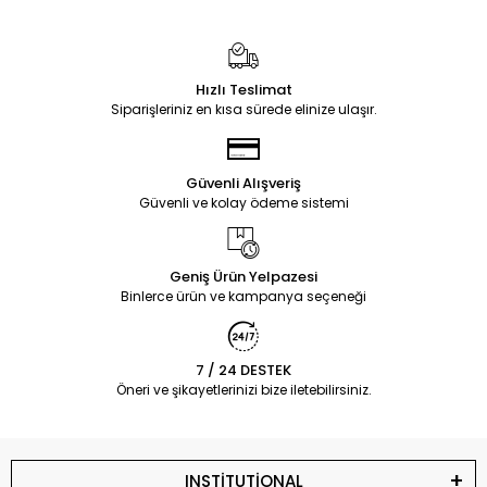
Hızlı Teslimat
Siparişleriniz en kısa sürede elinize ulaşır.
Güvenli Alışveriş
Güvenli ve kolay ödeme sistemi
Geniş Ürün Yelpazesi
Binlerce ürün ve kampanya seçeneği
7 / 24 DESTEK
Öneri ve şikayetlerinizi bize iletebilirsiniz.
INSTİTUTİONAL