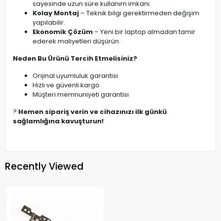
sayesinde uzun süre kullanım imkanı.
Kolay Montaj
– Teknik bilgi gerektirmeden değişim
yapılabilir.
Ekonomik Çözüm
– Yeni bir laptop almadan tamir
ederek maliyetleri düşürün.
Neden Bu Ürünü Tercih Etmelisiniz?
Orijinal uyumluluk garantisi
Hızlı ve güvenli kargo
Müşteri memnuniyeti garantisi
?
Hemen sipariş verin ve cihazınızı ilk günkü
sağlamlığına kavuşturun!
Recently Viewed