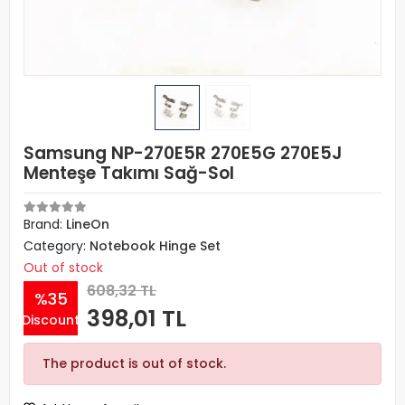
Samsung NP-270E5R 270E5G 270E5J
Menteşe Takımı Sağ-Sol
Brand:
LineOn
Category:
Notebook Hinge Set
Out of stock
608,32 TL
%35
398,01 TL
Discount
The product is out of stock.