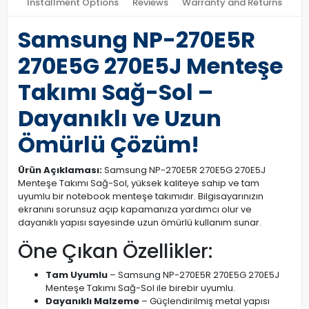
Installment Options
Reviews
Warranty and Returns
Samsung NP-270E5R
270E5G 270E5J Menteşe
Takımı Sağ-Sol –
Dayanıklı ve Uzun
Ömürlü Çözüm!
Ürün Açıklaması:
Samsung NP-270E5R 270E5G 270E5J
Menteşe Takımı Sağ-Sol, yüksek kaliteye sahip ve tam
uyumlu bir notebook menteşe takımıdır. Bilgisayarınızın
ekranını sorunsuz açıp kapamanıza yardımcı olur ve
dayanıklı yapısı sayesinde uzun ömürlü kullanım sunar.
Öne Çıkan Özellikler:
Tam Uyumlu
– Samsung NP-270E5R 270E5G 270E5J
Menteşe Takımı Sağ-Sol ile birebir uyumlu.
Dayanıklı Malzeme
– Güçlendirilmiş metal yapısı