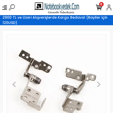
0
2900 TL ve Üzeri Alışverişlerde Kargo Bedava! (Bayiler için
120USD)