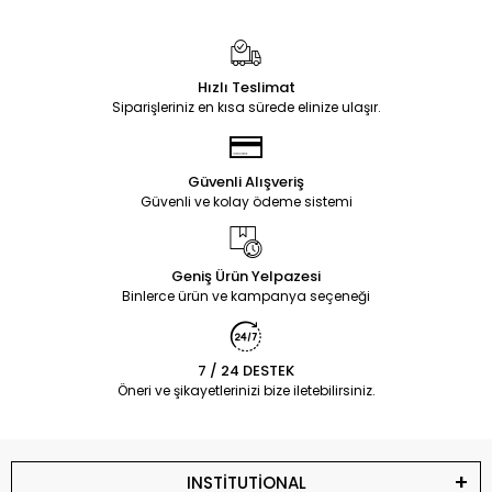
Hızlı Teslimat
Siparişleriniz en kısa sürede elinize ulaşır.
Güvenli Alışveriş
Güvenli ve kolay ödeme sistemi
Geniş Ürün Yelpazesi
Binlerce ürün ve kampanya seçeneği
7 / 24 DESTEK
Öneri ve şikayetlerinizi bize iletebilirsiniz.
INSTİTUTİONAL