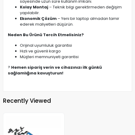
sayesinde uzun süre kullanım imkanı.
Kolay Montaj
– Teknik bilgi gerektirmeden değişim
yapılabilir.
Ekonomik Çözüm
– Yeni bir laptop almadan tamir
ederek maliyetleri düşürün.
Neden Bu Ürünü Tercih Etmelisiniz?
Orijinal uyumluluk garantisi
Hızlı ve güvenli kargo
Müşteri memnuniyeti garantisi
?
Hemen sipariş verin ve cihazınızı ilk günkü
sağlamlığına kavuşturun!
Recently Viewed