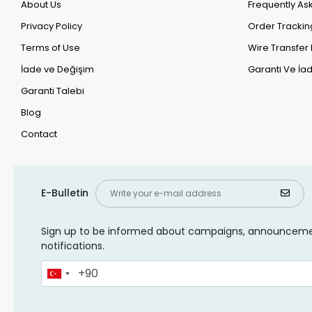
About Us
Frequently As
Privacy Policy
Order Trackin
Terms of Use
Wire Transfer 
İade ve Değişim
Garanti Ve İad
Garanti Talebi
Blog
Contact
E-Bulletin
Sign up to be informed about campaigns, announcem
notifications.