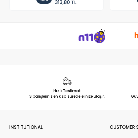
313,80 TL
Hızlı Teslimat
Siparişleriniz en kısa sürede elinize ulaşır.
Güv
INSTİTUTİONAL
CUSTOMER S