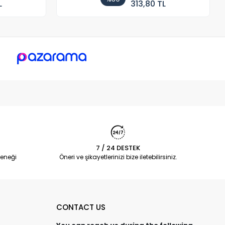
L
313,80 TL
7 / 24 DESTEK
eneği
Öneri ve şikayetlerinizi bize iletebilirsiniz.
CONTACT US