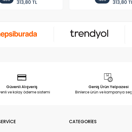
313,80 TL
313,80 T
Güvenli Alışveriş
Geniş Ürün Yelpazesi
enli ve kolay ödeme sistemi
Binlerce ürün ve kampanya seç
ERVİCE
CATEGORİES