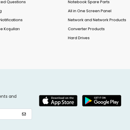
ked Questions
Notebook Spare Parts
g
All in One Screen Panel
Notifications
Network and Network Products
e Koşulları
Converter Products
Hard Drives
ents and