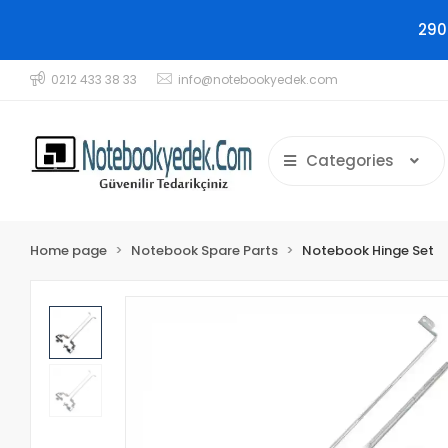
290
0212 433 38 33
info@notebookyedek.com
Categories
Home page
Notebook Spare Parts
Notebook Hinge Set