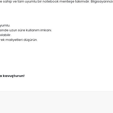
e sahip ve tam uyumlu bir notebook menteşe takımıdır. Bilgisayarınız
uyumlu.
sinde uzun süre kullanım imkanı.
labilir.
ek maliyetleri düşürün.
na kavuşturun!