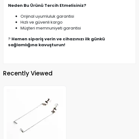
Neden Bu Ürünü Tercih Etmelisiniz?
Orijinal uyumluluk garantisi
Hızlı ve güvenli kargo
Müşteri memnuniyeti garantisi
?
Hemen sipariş verin ve cihazınızı ilk günkü
sağlamlığına kavuşturun!
Recently Viewed