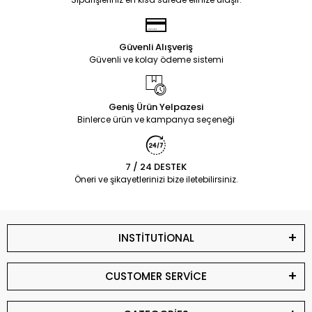
Güvenli Alışveriş
Güvenli ve kolay ödeme sistemi
Geniş Ürün Yelpazesi
Binlerce ürün ve kampanya seçeneği
7 / 24 DESTEK
Öneri ve şikayetlerinizi bize iletebilirsiniz.
INSTİTUTİONAL
CUSTOMER SERVİCE