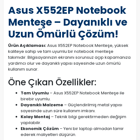
Asus X552EP Notebook
Menteşe – Dayanıklı ve
Uzun Ömürlü Çözüm!
Ürün Açıklaması:
Asus X552EP Notebook Menteşe, yüksek
kaliteye sahip ve tam uyumlu bir notebook menteşe
takımıdır. Bilgisayarınızın ekranını sorunsuz açıp kapamanıza
yardımcı olur ve dayanıklı yapısı sayesinde uzun ömürlü
kullanım sunar.
Öne Çıkan Özellikler:
Tam Uyumlu
– Asus X552EP Notebook Menteşe ile
birebir uyumlu.
Dayanıklı Malzeme
– Güçlendirilmiş metal yapısı
sayesinde uzun süre kullanım imkanı.
Kolay Montaj
– Teknik bilgi gerektirmeden değişim
yapılabilir.
Ekonomik Çözüm
– Yeni bir laptop almadan tamir
ederek maliyetleri düşürün.