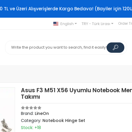
0 TL ve Üzeri Alışverişlerde Kargo Bedava! (Bayiler için 120
English
TRY - Türk Lirası
Order T
Asus F3 M51 X56 Uyumlu Notebook Me
Takımı
Brand:
LineOn
Category:
Notebook Hinge Set
Stock: +18