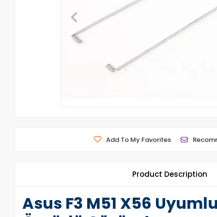
Add To My Favorites
Recom
Product Description
Asus F3 M51 X56 Uyumlu