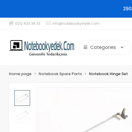
290
0212 433 38 33
info@notebookyedek.com
Categories
Home page
Notebook Spare Parts
Notebook Hinge Set