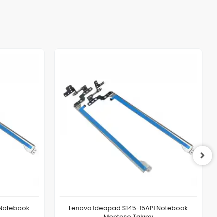
 Notebook
Lenovo Ideapad S145-15API Notebook
Menteşe Takımı