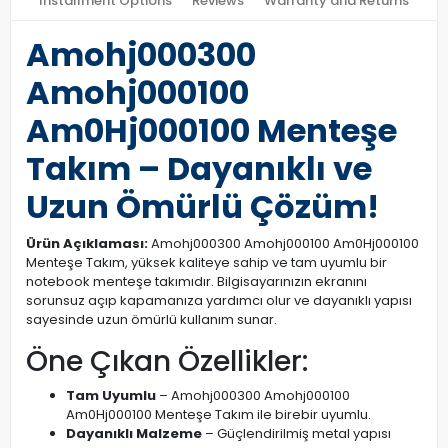
Installment Options
Reviews
Warranty and Returns
Amohj000300
Amohj000100
Am0Hj000100 Menteşe
Takım – Dayanıklı ve
Uzun Ömürlü Çözüm!
Ürün Açıklaması:
Amohj000300 Amohj000100 Am0Hj000100
Menteşe Takım, yüksek kaliteye sahip ve tam uyumlu bir
notebook menteşe takımıdır. Bilgisayarınızın ekranını
sorunsuz açıp kapamanıza yardımcı olur ve dayanıklı yapısı
sayesinde uzun ömürlü kullanım sunar.
Öne Çıkan Özellikler:
Tam Uyumlu
– Amohj000300 Amohj000100
Am0Hj000100 Menteşe Takım ile birebir uyumlu.
Dayanıklı Malzeme
– Güçlendirilmiş metal yapısı