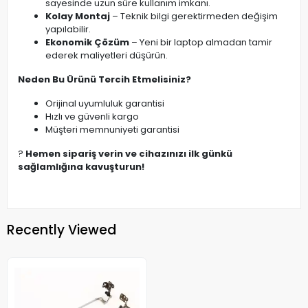
sayesinde uzun süre kullanım imkanı.
Kolay Montaj
– Teknik bilgi gerektirmeden değişim
yapılabilir.
Ekonomik Çözüm
– Yeni bir laptop almadan tamir
ederek maliyetleri düşürün.
Neden Bu Ürünü Tercih Etmelisiniz?
Orijinal uyumluluk garantisi
Hızlı ve güvenli kargo
Müşteri memnuniyeti garantisi
?
Hemen sipariş verin ve cihazınızı ilk günkü
sağlamlığına kavuşturun!
Recently Viewed