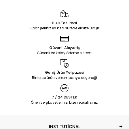
Hızlı Teslimat
Siparişleriniz en kısa sürede elinize ulaşır.
Güvenli Alışveriş
Güvenli ve kolay ödeme sistemi
Geniş Ürün Yelpazesi
Binlerce ürün ve kampanya seçeneği
7 / 24 DESTEK
Öneri ve şikayetlerinizi bize iletebilirsiniz.
INSTİTUTİONAL