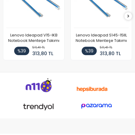
Lenovo Ideapad V15-IKB
Lenovo Ideapad S145-15IIL
Notebook Menteşe Takımı
Notebook Menteşe Takımı
511,41 TL
511,41 TL
%39
%39
313,80 TL
313,80 TL