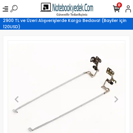
0
2900 TL ve Üzeri Alışverişlerde Kargo Bedava! (Bayiler için
120USD)