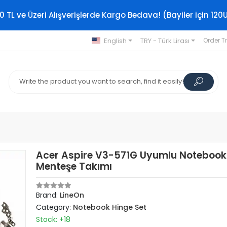
0 TL ve Üzeri Alışverişlerde Kargo Bedava! (Bayiler için 120
English
TRY - Türk Lirası
Order T
Acer Aspire V3-571G Uyumlu Notebook
Menteşe Takımı
Brand:
LineOn
Category:
Notebook Hinge Set
Stock: +18