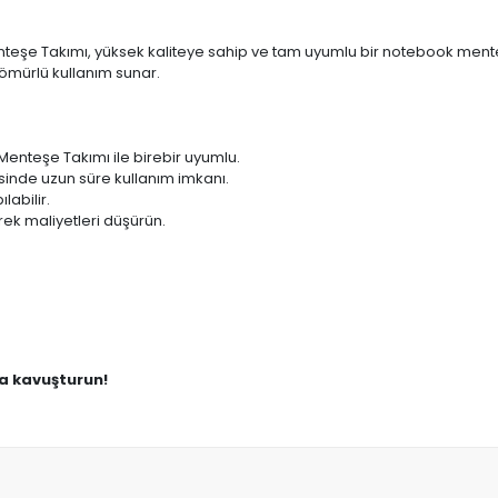
e Takımı, yüksek kaliteye sahip ve tam uyumlu bir notebook menteşe 
ömürlü kullanım sunar.
nteşe Takımı ile birebir uyumlu.
sinde uzun süre kullanım imkanı.
labilir.
ek maliyetleri düşürün.
na kavuşturun!