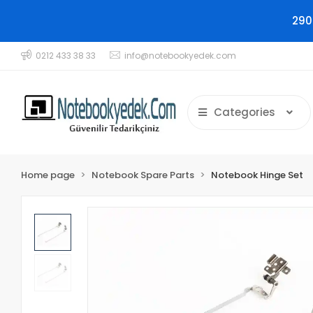
290
0212 433 38 33
info@notebookyedek.com
Categories
Home page
Notebook Spare Parts
Notebook Hinge Set