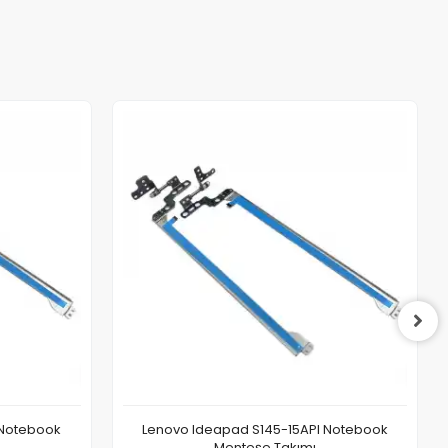
 Notebook
Lenovo Ideapad S145-15API Notebook
Menteşe Takımı