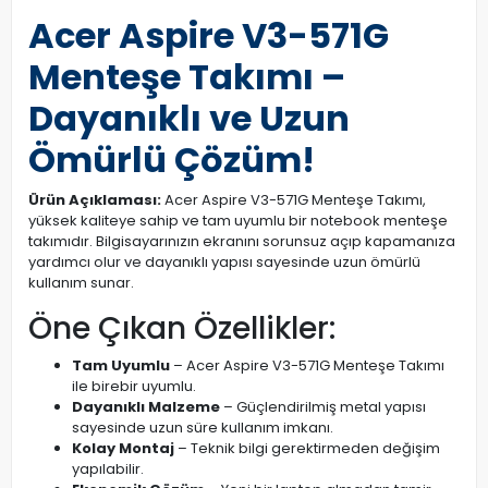
Acer Aspire V3-571G
Menteşe Takımı –
Dayanıklı ve Uzun
Ömürlü Çözüm!
Ürün Açıklaması:
Acer Aspire V3-571G Menteşe Takımı,
yüksek kaliteye sahip ve tam uyumlu bir notebook menteşe
takımıdır. Bilgisayarınızın ekranını sorunsuz açıp kapamanıza
yardımcı olur ve dayanıklı yapısı sayesinde uzun ömürlü
kullanım sunar.
Öne Çıkan Özellikler:
Tam Uyumlu
– Acer Aspire V3-571G Menteşe Takımı
ile birebir uyumlu.
Dayanıklı Malzeme
– Güçlendirilmiş metal yapısı
sayesinde uzun süre kullanım imkanı.
Kolay Montaj
– Teknik bilgi gerektirmeden değişim
yapılabilir.