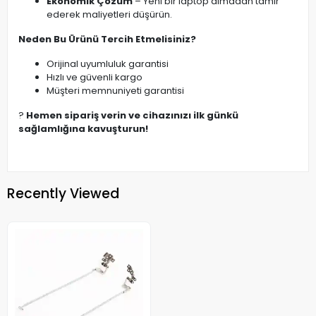
Ekonomik Çözüm
– Yeni bir laptop almadan tamir
ederek maliyetleri düşürün.
Neden Bu Ürünü Tercih Etmelisiniz?
Orijinal uyumluluk garantisi
Hızlı ve güvenli kargo
Müşteri memnuniyeti garantisi
?
Hemen sipariş verin ve cihazınızı ilk günkü
sağlamlığına kavuşturun!
Recently Viewed