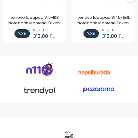
Lenovo Ideapad V15-IKB
Lenovo Ideapad S145-15IIL
Notebook Menteşe Takımı
Notebook Menteşe Takımı
511,41 TL
511,41 TL
%39
%39
313,80 TL
313,80 TL