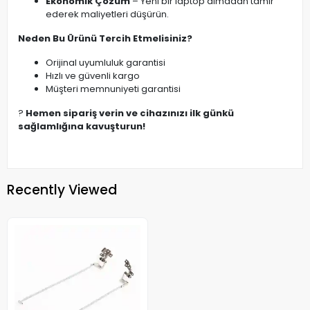
Ekonomik Çözüm
– Yeni bir laptop almadan tamir
ederek maliyetleri düşürün.
Neden Bu Ürünü Tercih Etmelisiniz?
Orijinal uyumluluk garantisi
Hızlı ve güvenli kargo
Müşteri memnuniyeti garantisi
?
Hemen sipariş verin ve cihazınızı ilk günkü
sağlamlığına kavuşturun!
Recently Viewed