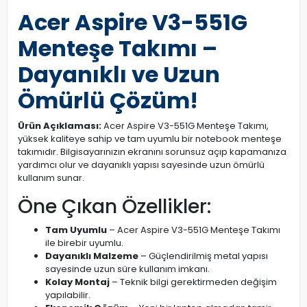
Acer Aspire V3-551G
Menteşe Takımı –
Dayanıklı ve Uzun
Ömürlü Çözüm!
Ürün Açıklaması:
Acer Aspire V3-551G Menteşe Takımı,
yüksek kaliteye sahip ve tam uyumlu bir notebook menteşe
takımıdır. Bilgisayarınızın ekranını sorunsuz açıp kapamanıza
yardımcı olur ve dayanıklı yapısı sayesinde uzun ömürlü
kullanım sunar.
Öne Çıkan Özellikler:
Tam Uyumlu
– Acer Aspire V3-551G Menteşe Takımı
ile birebir uyumlu.
Dayanıklı Malzeme
– Güçlendirilmiş metal yapısı
sayesinde uzun süre kullanım imkanı.
Kolay Montaj
– Teknik bilgi gerektirmeden değişim
yapılabilir.