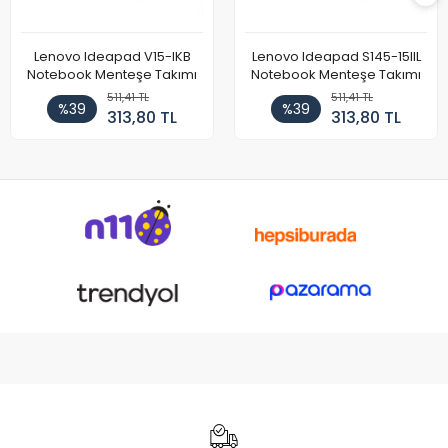
Lenovo Ideapad V15-IKB
Lenovo Ideapad S145-15IIL
Notebook Menteşe Takımı
Notebook Menteşe Takımı
511,41 TL
511,41 TL
%39
%39
313,80 TL
313,80 TL