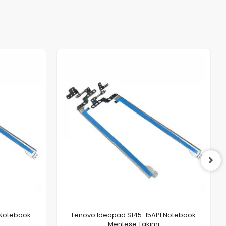
 Notebook
Lenovo Ideapad S145-15API Notebook
Menteşe Takımı