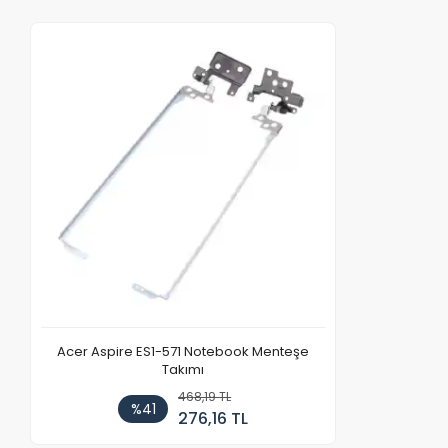
Acer Aspire ES1-571 Notebook Menteşe
Takımı
468,19 TL
%41
276,16 TL