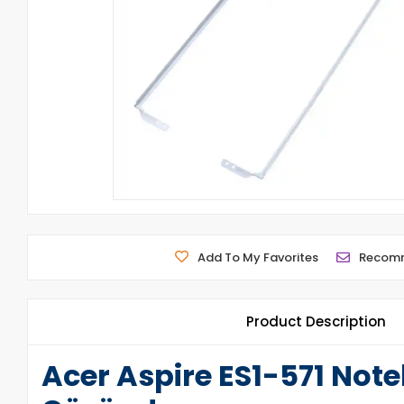
Add To My Favorites
Recom
Product Description
Acer Aspire ES1-571 Not