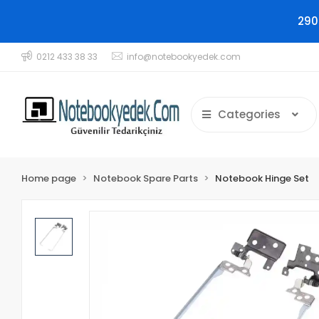
290
0212 433 38 33
info@notebookyedek.com
Categories
Home page
Notebook Spare Parts
Notebook Hinge Set