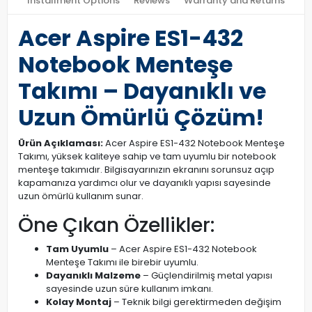
Installment Options
Reviews
Warranty and Returns
Acer Aspire ES1-432
Notebook Menteşe
Takımı – Dayanıklı ve
Uzun Ömürlü Çözüm!
Ürün Açıklaması:
Acer Aspire ES1-432 Notebook Menteşe
Takımı, yüksek kaliteye sahip ve tam uyumlu bir notebook
menteşe takımıdır. Bilgisayarınızın ekranını sorunsuz açıp
kapamanıza yardımcı olur ve dayanıklı yapısı sayesinde
uzun ömürlü kullanım sunar.
Öne Çıkan Özellikler:
Tam Uyumlu
– Acer Aspire ES1-432 Notebook
Menteşe Takımı ile birebir uyumlu.
Dayanıklı Malzeme
– Güçlendirilmiş metal yapısı
sayesinde uzun süre kullanım imkanı.
Kolay Montaj
– Teknik bilgi gerektirmeden değişim