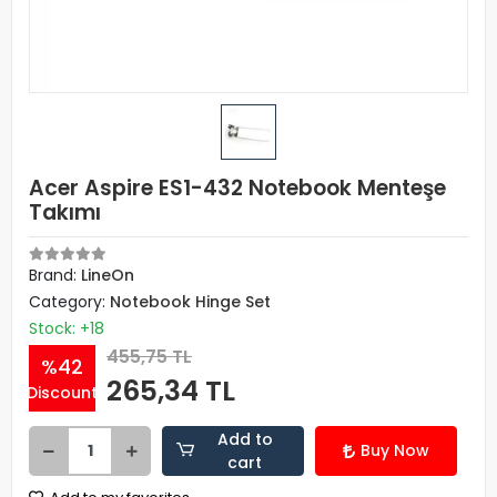
Acer Aspire ES1-432 Notebook Menteşe
Takımı
Brand:
LineOn
Category:
Notebook Hinge Set
Stock: +18
455,75 TL
%42
265,34 TL
Discount
Add to
Buy Now
cart