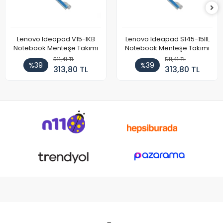
Lenovo Ideapad V15-IKB
Lenovo Ideapad S145-15IIL
Notebook Menteşe Takımı
Notebook Menteşe Takımı
511,41 TL
511,41 TL
%39
%39
313,80 TL
313,80 TL