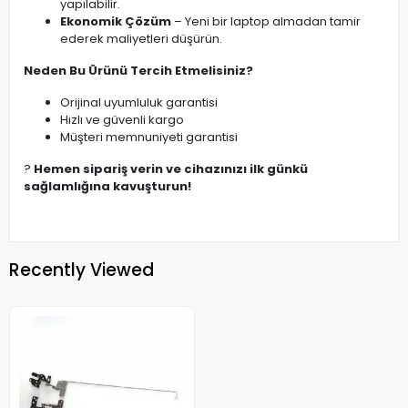
yapılabilir.
Ekonomik Çözüm
– Yeni bir laptop almadan tamir
ederek maliyetleri düşürün.
Neden Bu Ürünü Tercih Etmelisiniz?
Orijinal uyumluluk garantisi
Hızlı ve güvenli kargo
Müşteri memnuniyeti garantisi
?
Hemen sipariş verin ve cihazınızı ilk günkü
sağlamlığına kavuşturun!
Recently Viewed