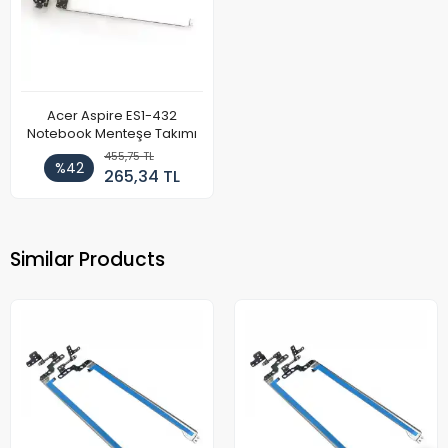
Acer Aspire ES1-432
Notebook Menteşe Takımı
455,75 TL
%42
265,34 TL
Similar Products