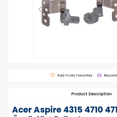
Add To My Favorites
Recom
Product Description
Acer Aspire 4315 4710 4