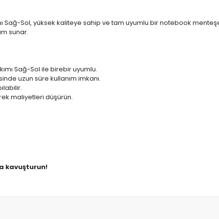
 Sağ-Sol, yüksek kaliteye sahip ve tam uyumlu bir notebook menteşe 
ım sunar.
ımı Sağ-Sol ile birebir uyumlu.
sinde uzun süre kullanım imkanı.
labilir.
ek maliyetleri düşürün.
na kavuşturun!