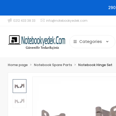
290
0212 433 38 33
info@notebookyedek.com
Categories
Home page
Notebook Spare Parts
Notebook Hinge Set