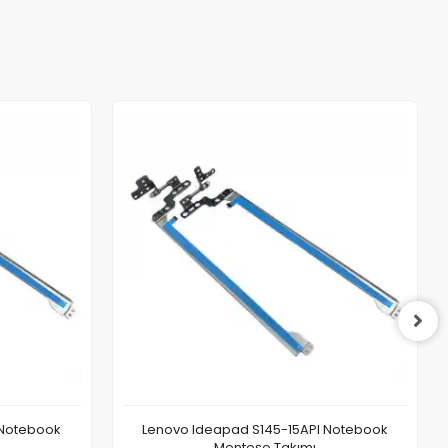
 Notebook
Lenovo Ideapad S145-15API Notebook
Menteşe Takımı