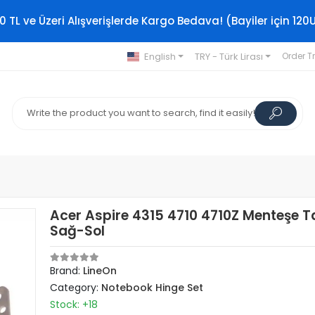
0 TL ve Üzeri Alışverişlerde Kargo Bedava! (Bayiler için 120
English
TRY - Türk Lirası
Order T
Acer Aspire 4315 4710 4710Z Menteşe T
Sağ-Sol
Brand:
LineOn
Category:
Notebook Hinge Set
Stock: +18