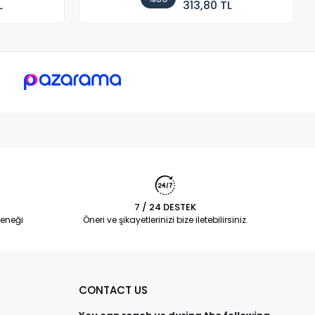
L
313,80 TL
7 / 24 DESTEK
eneği
Öneri ve şikayetlerinizi bize iletebilirsiniz.
CONTACT US