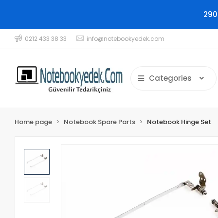
290
0212 433 38 33
info@notebookyedek.com
Categories
Home page
Notebook Spare Parts
Notebook Hinge Set