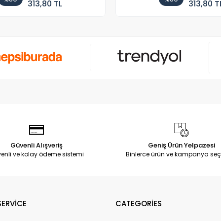
313,80 TL
313,80 T
Güvenli Alışveriş
Geniş Ürün Yelpazesi
enli ve kolay ödeme sistemi
Binlerce ürün ve kampanya seç
ERVİCE
CATEGORİES