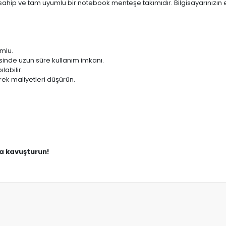
sahip ve tam uyumlu bir notebook menteşe takımıdır. Bilgisayarınızın
umlu.
sinde uzun süre kullanım imkanı.
labilir.
ek maliyetleri düşürün.
na kavuşturun!