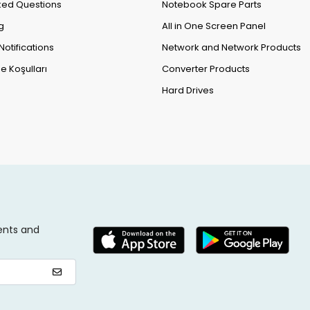
ked Questions
Notebook Spare Parts
g
All in One Screen Panel
Notifications
Network and Network Products
e Koşulları
Converter Products
Hard Drives
ents and