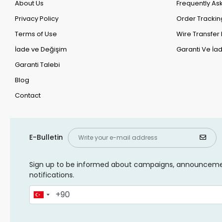
About Us
Frequently As
Privacy Policy
Order Trackin
Terms of Use
Wire Transfer 
İade ve Değişim
Garanti Ve İad
Garanti Talebi
Blog
Contact
E-Bulletin
Sign up to be informed about campaigns, announcem
notifications.