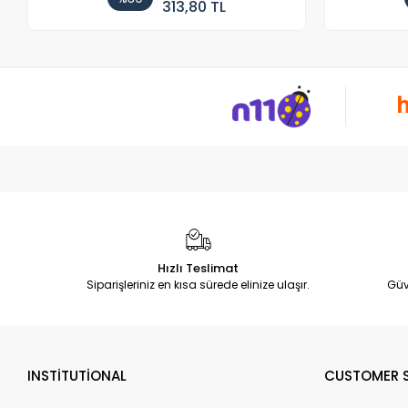
313,80 TL
Hızlı Teslimat
Siparişleriniz en kısa sürede elinize ulaşır.
Güv
INSTİTUTİONAL
CUSTOMER S