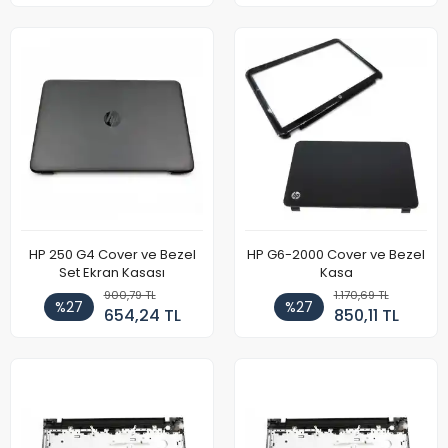
HP 250 G4 Cover ve Bezel
HP G6-2000 Cover ve Bezel
Set Ekran Kasası
Kasa
900,79 TL
1.170,69 TL
%27
%27
654,24 TL
850,11 TL