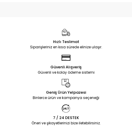
Hızlı Teslimat
Siparişleriniz en kısa sürede elinize ulaşır.
Güvenli Alışveriş
Güvenli ve kolay ödeme sistemi
Geniş Ürün Yelpazesi
Binlerce ürün ve kampanya seçeneği
7 / 24 DESTEK
Öneri ve şikayetlerinizi bize iletebilirsiniz.