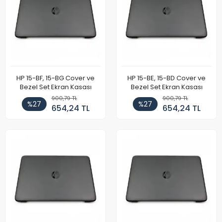
HP 15-BF, 15-BG Cover ve
HP 15-BE, 15-BD Cover ve
Bezel Set Ekran Kasası
Bezel Set Ekran Kasası
900,79 TL
900,79 TL
%27
%27
654,24 TL
654,24 TL