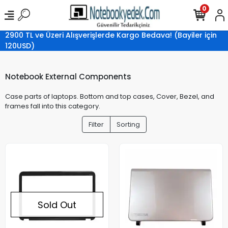
0
2900 TL ve Üzeri Alışverişlerde Kargo Bedava! (Bayiler için
120USD)
Notebook External Components
Case parts of laptops. Bottom and top cases, Cover, Bezel, and
frames fall into this category.
Filter
Sorting
Sold Out