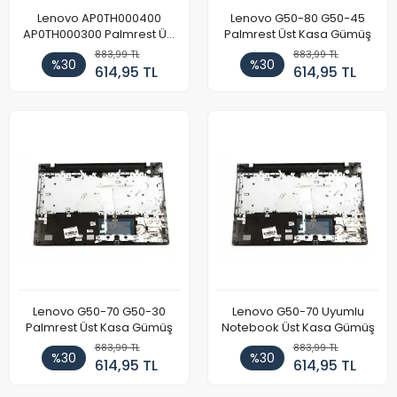
Lenovo AP0TH000400
Lenovo G50-80 G50-45
AP0TH000300 Palmrest Üst
Palmrest Üst Kasa Gümüş
Kasa Gümüş
883,99 TL
883,99 TL
%30
%30
614,95 TL
614,95 TL
Lenovo G50-70 G50-30
Lenovo G50-70 Uyumlu
Palmrest Üst Kasa Gümüş
Notebook Üst Kasa Gümüş
883,99 TL
883,99 TL
%30
%30
614,95 TL
614,95 TL