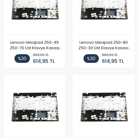
Lenovo Ideapad Z50-45
Lenovo Ideapad Z50-80
Z50-70 Üst Klavye Kasası
Z50-30 Üst Klavye Kasası
Gümüş
Gümüş
883,99 TL
883,99 TL
%30
%30
614,95 TL
614,95 TL