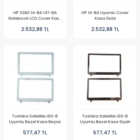
HP X360 14-BA 14T-BA
HP 14-BA Uyumlu Cover
Notebook LCD Cover Kasa
Kasa Gold
Gold
2.532,88 TL
2.532,88 TL
Toshiba Satellite L50-B
Toshiba Satellite L50-B
Uyumlu Bezel Kasa Beyaz
Uyumlu Bezel Kasa Siyah
577,47 TL
577,47 TL