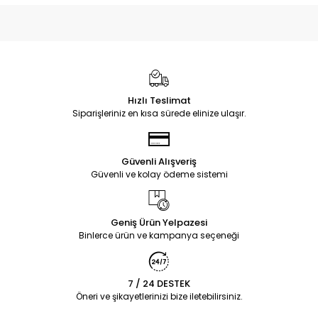
Hızlı Teslimat
Siparişleriniz en kısa sürede elinize ulaşır.
Güvenli Alışveriş
Güvenli ve kolay ödeme sistemi
Geniş Ürün Yelpazesi
Binlerce ürün ve kampanya seçeneği
7 / 24 DESTEK
Öneri ve şikayetlerinizi bize iletebilirsiniz.