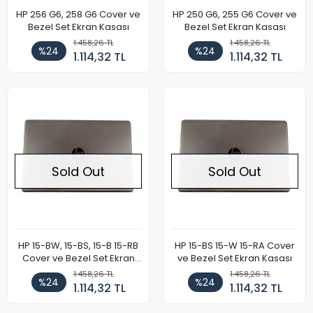
HP 256 G6, 258 G6 Cover ve
HP 250 G6, 255 G6 Cover ve
Bezel Set Ekran Kasası
Bezel Set Ekran Kasası
1.458,26 TL
1.458,26 TL
%24
%24
1.114,32 TL
1.114,32 TL
Sold Out
Sold Out
HP 15-BW, 15-BS, 15-B 15-RB
HP 15-BS 15-W 15-RA Cover
Cover ve Bezel Set Ekran
ve Bezel Set Ekran Kasası
Kasası
1.458,26 TL
1.458,26 TL
%24
%24
1.114,32 TL
1.114,32 TL