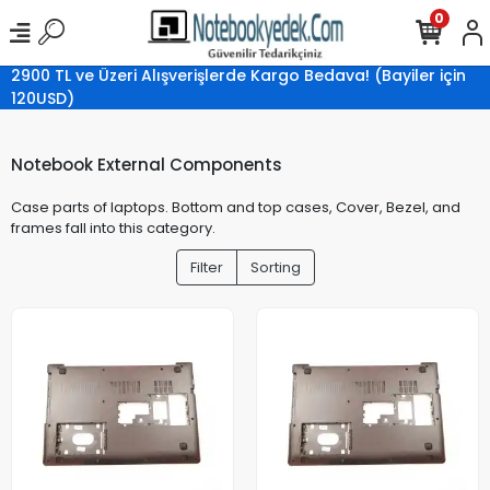
0
2900 TL ve Üzeri Alışverişlerde Kargo Bedava! (Bayiler için
120USD)
Notebook External Components
Case parts of laptops. Bottom and top cases, Cover, Bezel, and
frames fall into this category.
Filter
Sorting