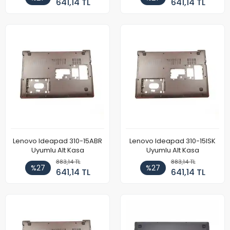
641,14 TL
641,14 TL
Lenovo Ideapad 310-15ABR
Lenovo Ideapad 310-15ISK
Uyumlu Alt Kasa
Uyumlu Alt Kasa
883,14 TL
883,14 TL
%27
%27
641,14 TL
641,14 TL