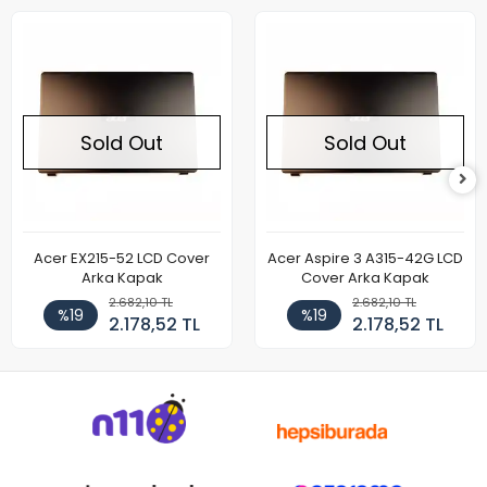
Sold Out
Sold Out
Acer EX215-52 LCD Cover
Acer Aspire 3 A315-42G LCD
Arka Kapak
Cover Arka Kapak
2.682,10 TL
2.682,10 TL
%19
%19
2.178,52 TL
2.178,52 TL