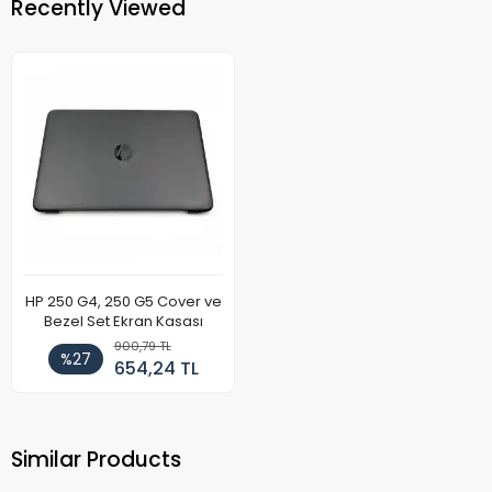
Recently Viewed
HP 250 G4, 250 G5 Cover ve
Bezel Set Ekran Kasası
900,79 TL
%27
654,24 TL
Similar Products