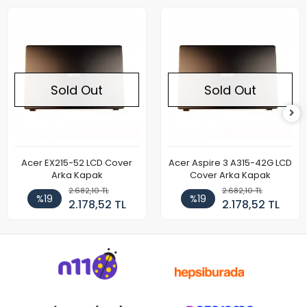
Sold Out
Sold Out
Acer EX215-52 LCD Cover
Acer Aspire 3 A315-42G LCD
Arka Kapak
Cover Arka Kapak
2.682,10 TL
2.682,10 TL
%19
%19
2.178,52 TL
2.178,52 TL