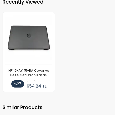
Recently Viewed
HP 15-AY, 15-BA Cover ve
Bezel Set Ekran Kasası
900,79 TL
%27
654,24 TL
Similar Products