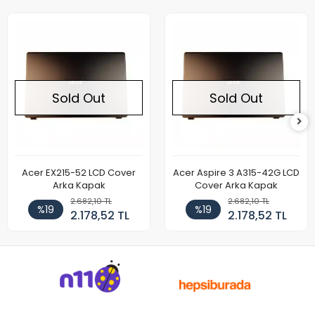
Sold Out
Sold Out
Acer EX215-52 LCD Cover
Acer Aspire 3 A315-42G LCD
Arka Kapak
Cover Arka Kapak
2.682,10 TL
2.682,10 TL
%19
%19
2.178,52 TL
2.178,52 TL