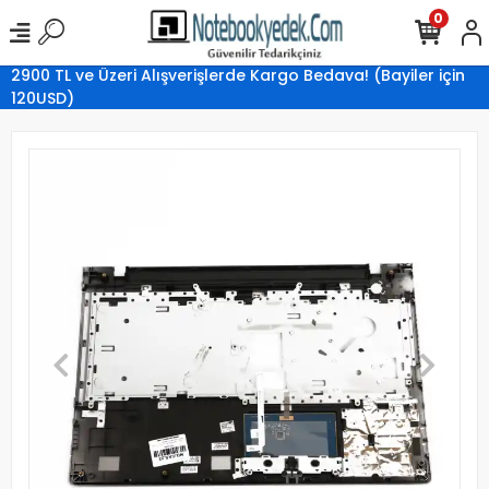
0
2900 TL ve Üzeri Alışverişlerde Kargo Bedava! (Bayiler için
120USD)