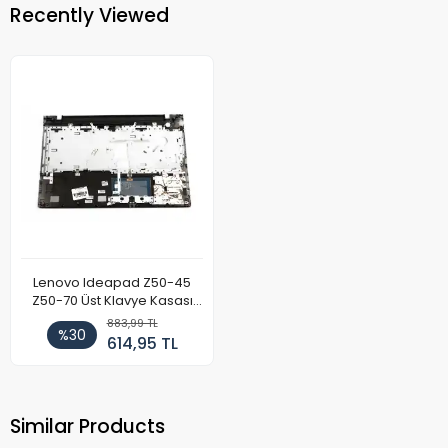
Recently Viewed
Lenovo Ideapad Z50-45
Z50-70 Üst Klavye Kasası
Gümüş
883,99 TL
%30
614,95 TL
Similar Products