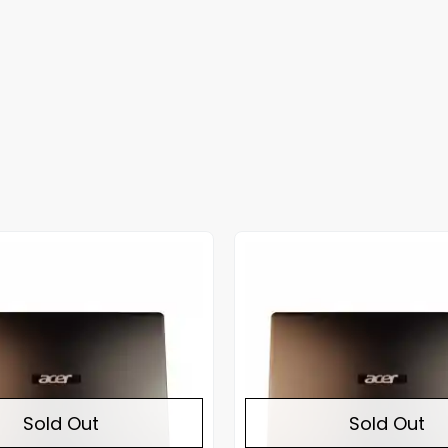
Out of stock
Sold Out
Sold Out