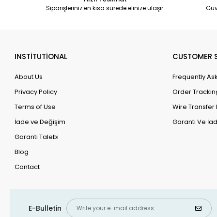
Siparişleriniz en kısa sürede elinize ulaşır.
Güv
INSTİTUTİONAL
CUSTOMER S
About Us
Frequently As
Privacy Policy
Order Trackin
Terms of Use
Wire Transfer 
İade ve Değişim
Garanti Ve İad
Garanti Talebi
Blog
Contact
E-Bulletin