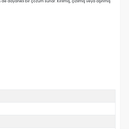
de dayanıklı bir çözüm sunar. Kırılmış, çizilmiş veya aşınmış