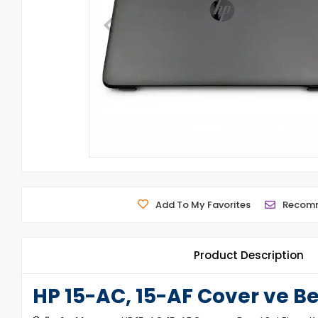
Add To My Favorites
Recom
Product Description
HP 15-AC, 15-AF Cover ve Be