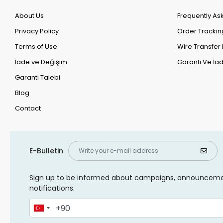
About Us
Frequently As
Privacy Policy
Order Trackin
Terms of Use
Wire Transfer 
İade ve Değişim
Garanti Ve İad
Garanti Talebi
Blog
Contact
E-Bulletin
Sign up to be informed about campaigns, announcem
notifications.