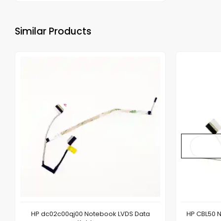
Similar Products
HP dc02c00qj00 Notebook LVDS Data
HP CBL50 