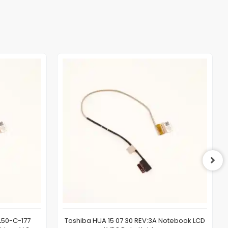
L50-C-177
Toshiba HUA 15 07 30 REV:3A Notebook LCD