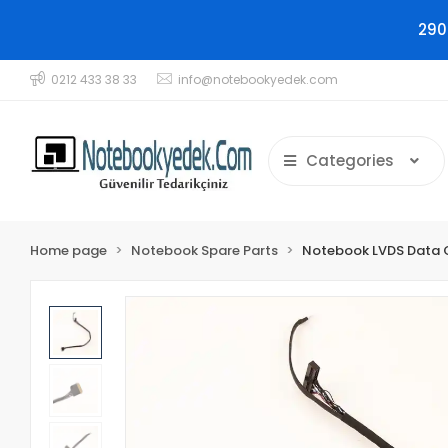
290
0212 433 38 33
info@notebookyedek.com
Categories
Home page
Notebook Spare Parts
Notebook LVDS Data 