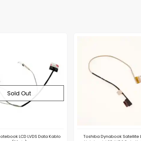
Out of stock
Sold Out
Notebook LCD LVDS Data Kablo
Toshiba Dynabook Satellite 