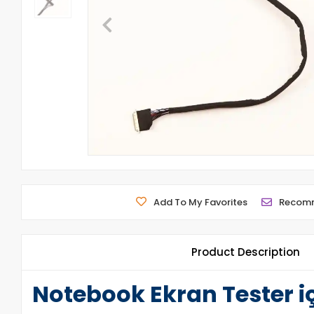
Add To My Favorites
Recom
Product Description
Notebook Ekran Tester iç