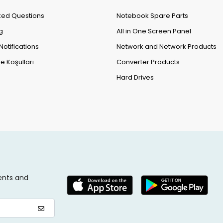
ked Questions
Notebook Spare Parts
g
All in One Screen Panel
Notifications
Network and Network Products
e Koşulları
Converter Products
Hard Drives
ents and