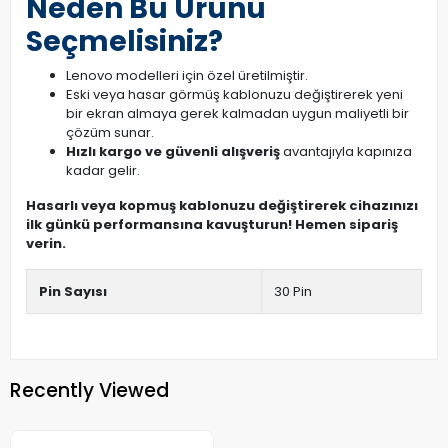
Neden Bu Ürünü
Seçmelisiniz?
Lenovo modelleri için özel üretilmiştir.
Eski veya hasar görmüş kablonuzu değiştirerek yeni
bir ekran almaya gerek kalmadan uygun maliyetli bir
çözüm sunar.
Hızlı kargo ve güvenli alışveriş
avantajıyla kapınıza
kadar gelir.
Hasarlı veya kopmuş kablonuzu değiştirerek cihazınızı
ilk günkü performansına kavuşturun! Hemen sipariş
verin.
Pin Sayısı
30 Pin
Recently Viewed