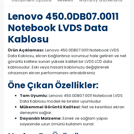
Installment Options
Reviews
Warranty and Returns
Lenovo 450.0DB07.0011
Notebook LVDS Data
Kablosu
Ürün Açıklaması:
Lenovo 450.0DB07.0011 Notebook LVDS
Data Kablosu, ekran bağlantınızı sorunsuz hale getiren ve net
görüntü kalitesi sunan yüksek kaliteli bir LVDS LCD data
kablosudur. Eski veya hasarlı kablonuzu değiştirerek
cihazınızın ekran performansını artırabilirsiniz.
Öne Çıkan Özellikler:
Tam Uyumlu:
Lenovo 450.0DB07.0011 Notebook LVDS
Data Kablosu modeli ile birebir uyumludur.
Mükemmel Görüntü Kalitesi:
Net ve kesintisiz ekran
deneyimi sağlar.
Dayanıklı Malzeme:
Esnek ve sağlam yapısı
sayesinde uzun ömürlü kullanım sunar.