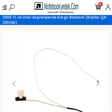
0
2900 TL ve Üzeri Alışverişlerde Kargo Bedava! (Bayiler için
120USD)