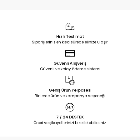
Hızlı Teslimat
Siparişleriniz en kısa sürede elinize ulaşır.
Güvenli Alışveriş
Güvenli ve kolay ödeme sistemi
Geniş Ürün Yelpazesi
Binlerce ürün ve kampanya seçeneği
7 / 24 DESTEK
Öneri ve şikayetlerinizi bize iletebilirsiniz.