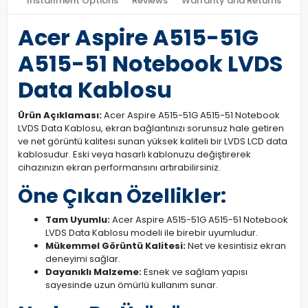
Installment Options
Reviews
Warranty and Returns
Acer Aspire A515-51G
A515-51 Notebook LVDS
Data Kablosu
Ürün Açıklaması:
Acer Aspire A515-51G A515-51 Notebook
LVDS Data Kablosu, ekran bağlantınızı sorunsuz hale getiren
ve net görüntü kalitesi sunan yüksek kaliteli bir LVDS LCD data
kablosudur. Eski veya hasarlı kablonuzu değiştirerek
cihazınızın ekran performansını artırabilirsiniz.
Öne Çıkan Özellikler:
Tam Uyumlu:
Acer Aspire A515-51G A515-51 Notebook
LVDS Data Kablosu modeli ile birebir uyumludur.
Mükemmel Görüntü Kalitesi:
Net ve kesintisiz ekran
deneyimi sağlar.
Dayanıklı Malzeme:
Esnek ve sağlam yapısı
sayesinde uzun ömürlü kullanım sunar.