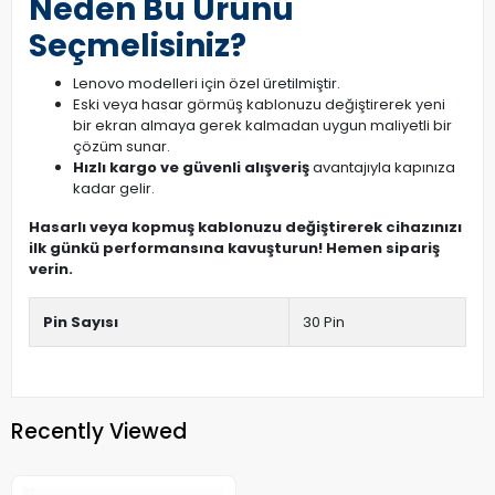
Neden Bu Ürünü
Seçmelisiniz?
Lenovo modelleri için özel üretilmiştir.
Eski veya hasar görmüş kablonuzu değiştirerek yeni
bir ekran almaya gerek kalmadan uygun maliyetli bir
çözüm sunar.
Hızlı kargo ve güvenli alışveriş
avantajıyla kapınıza
kadar gelir.
Hasarlı veya kopmuş kablonuzu değiştirerek cihazınızı
ilk günkü performansına kavuşturun! Hemen sipariş
verin.
Pin Sayısı
30 Pin
Recently Viewed