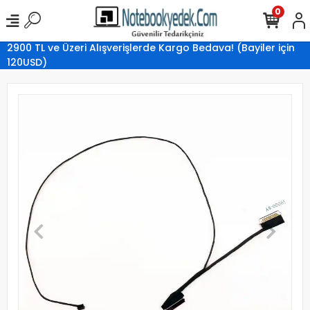
0
2900 TL ve Üzeri Alışverişlerde Kargo Bedava! (Bayiler için
120USD)