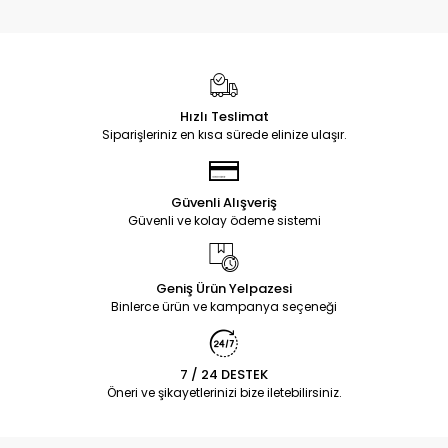
Hızlı Teslimat
Siparişleriniz en kısa sürede elinize ulaşır.
Güvenli Alışveriş
Güvenli ve kolay ödeme sistemi
Geniş Ürün Yelpazesi
Binlerce ürün ve kampanya seçeneği
7 / 24 DESTEK
Öneri ve şikayetlerinizi bize iletebilirsiniz.