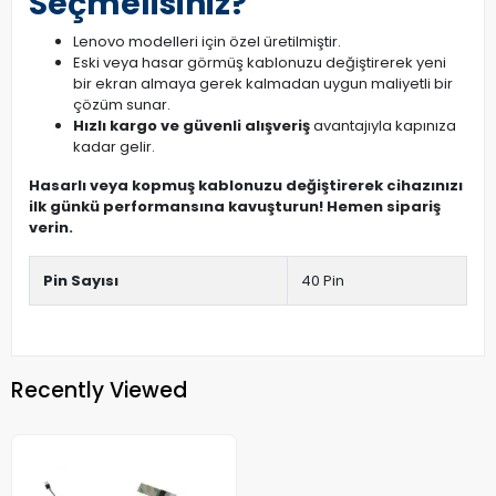
Seçmelisiniz?
Lenovo modelleri için özel üretilmiştir.
Eski veya hasar görmüş kablonuzu değiştirerek yeni
bir ekran almaya gerek kalmadan uygun maliyetli bir
çözüm sunar.
Hızlı kargo ve güvenli alışveriş
avantajıyla kapınıza
kadar gelir.
Hasarlı veya kopmuş kablonuzu değiştirerek cihazınızı
ilk günkü performansına kavuşturun! Hemen sipariş
verin.
Pin Sayısı
40 Pin
Recently Viewed