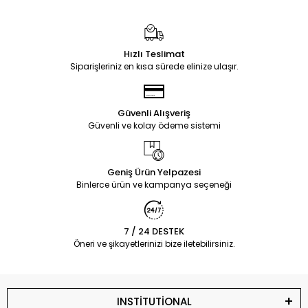
Hızlı Teslimat
Siparişleriniz en kısa sürede elinize ulaşır.
Güvenli Alışveriş
Güvenli ve kolay ödeme sistemi
Geniş Ürün Yelpazesi
Binlerce ürün ve kampanya seçeneği
7 / 24 DESTEK
Öneri ve şikayetlerinizi bize iletebilirsiniz.
INSTİTUTİONAL