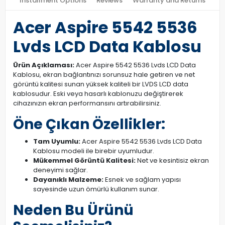
Installment Options
Reviews
Warranty and Returns
Acer Aspire 5542 5536
Lvds LCD Data Kablosu
Ürün Açıklaması:
Acer Aspire 5542 5536 Lvds LCD Data
Kablosu, ekran bağlantınızı sorunsuz hale getiren ve net
görüntü kalitesi sunan yüksek kaliteli bir LVDS LCD data
kablosudur. Eski veya hasarlı kablonuzu değiştirerek
cihazınızın ekran performansını artırabilirsiniz.
Öne Çıkan Özellikler:
Tam Uyumlu:
Acer Aspire 5542 5536 Lvds LCD Data
Kablosu modeli ile birebir uyumludur.
Mükemmel Görüntü Kalitesi:
Net ve kesintisiz ekran
deneyimi sağlar.
Dayanıklı Malzeme:
Esnek ve sağlam yapısı
sayesinde uzun ömürlü kullanım sunar.
Neden Bu Ürünü