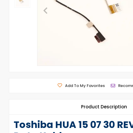
Add To My Favorites
Recom
Product Description
Toshiba HUA 15 07 30 R