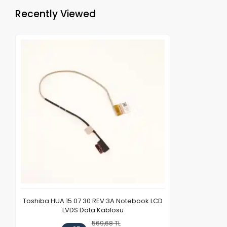
Recently Viewed
Toshiba HUA 15 07 30 REV:3A Notebook LCD
LVDS Data Kablosu
569,68 TL