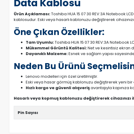
Data Kablosu
Ürün Açıklaması:
Toshiba HUA 15 07 30 REV:3A Notebook LCD L
kablosudur. Eski veya hasarlı kablonuzu değiştirerek cihazınızın
Öne Çıkan Özellikler:
Tam Uyumlu:
Toshiba HUA 15 07 30 REV:3A Notebook LC
Mükemmel Görüntü Kalitesi:
Net ve kesintisiz ekran 
Dayanıklı Malzeme:
Esnek ve sağlam yapısı sayesinde
Neden Bu Ürünü Seçmelisin
Lenovo modelleri için özel üretilmiştir.
Eski veya hasar görmüş kablonuzu değiştirerek yeni bi
Hızlı kargo ve güvenli alışveriş
avantajıyla kapınıza ka
Hasarlı veya kopmuş kablonuzu değiştirerek cihazınızı 
Pin Sayısı