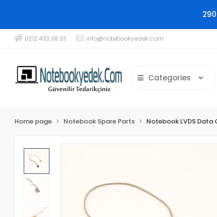
290
0212 433 38 33
info@notebookyedek.com
Categories
Home page
Notebook Spare Parts
Notebook LVDS Data 