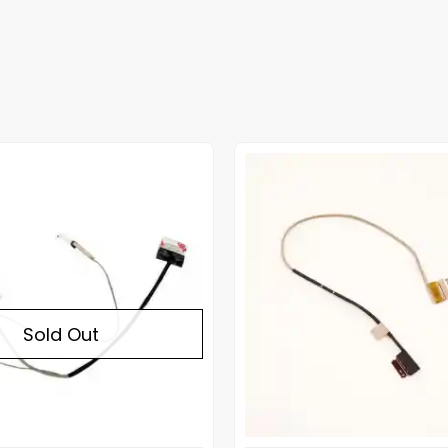
Out of stock
Sold Out