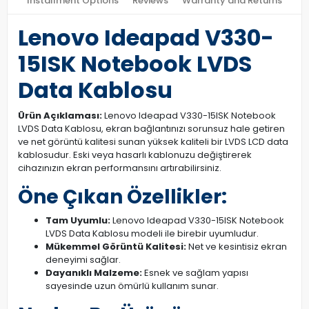
Installment Options
Reviews
Warranty and Returns
Lenovo Ideapad V330-
15ISK Notebook LVDS
Data Kablosu
Ürün Açıklaması:
Lenovo Ideapad V330-15ISK Notebook
LVDS Data Kablosu, ekran bağlantınızı sorunsuz hale getiren
ve net görüntü kalitesi sunan yüksek kaliteli bir LVDS LCD data
kablosudur. Eski veya hasarlı kablonuzu değiştirerek
cihazınızın ekran performansını artırabilirsiniz.
Öne Çıkan Özellikler:
Tam Uyumlu:
Lenovo Ideapad V330-15ISK Notebook
LVDS Data Kablosu modeli ile birebir uyumludur.
Mükemmel Görüntü Kalitesi:
Net ve kesintisiz ekran
deneyimi sağlar.
Dayanıklı Malzeme:
Esnek ve sağlam yapısı
sayesinde uzun ömürlü kullanım sunar.