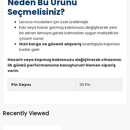
Neden Bu Ürünü
Seçmelisiniz?
Lenovo modelleri için özel üretilmiştir.
Eski veya hasar görmüş kablonuzu değiştirerek yeni
bir ekran almaya gerek kalmadan uygun maliyetli bir
çözüm sunar.
Hızlı kargo ve güvenli alışveriş
avantajıyla kapınıza
kadar gelir.
Hasarlı veya kopmuş kablonuzu değiştirerek cihazınızı
ilk günkü performansına kavuşturun! Hemen sipariş
verin.
Pin Sayısı
30 Pin
Recently Viewed