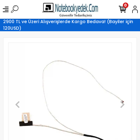
0
2900 TL ve Üzeri Alışverişlerde Kargo Bedava! (Bayiler için
120USD)