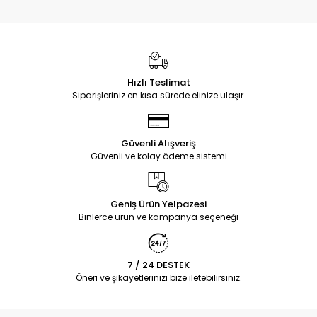
Hızlı Teslimat
Siparişleriniz en kısa sürede elinize ulaşır.
Güvenli Alışveriş
Güvenli ve kolay ödeme sistemi
Geniş Ürün Yelpazesi
Binlerce ürün ve kampanya seçeneği
7 / 24 DESTEK
Öneri ve şikayetlerinizi bize iletebilirsiniz.