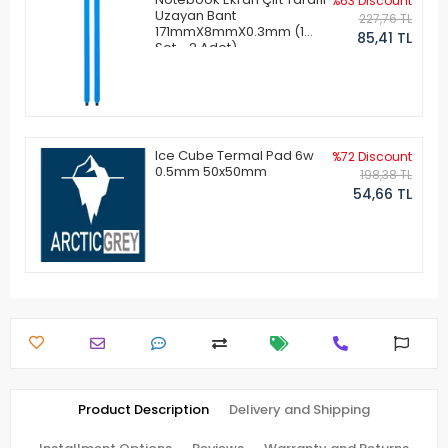
%63 Discount
Uzayan Bant
227,76 TL
171mmX8mmX0.3mm (1
85,41 TL
Set - 2 Adet)
Ice Cube Termal Pad 6w
%72 Discount
0.5mm 50x50mm
198,38 TL
54,66 TL
Product Description
Delivery and Shipping