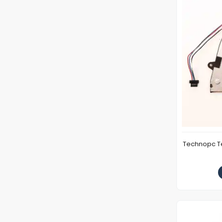
Technopc T