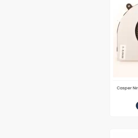
Casper Ni