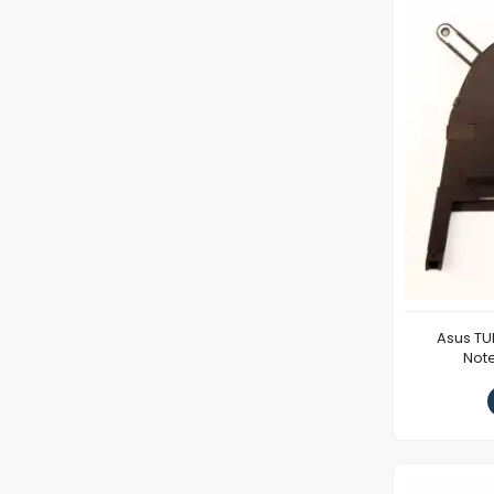
Asus TU
Note