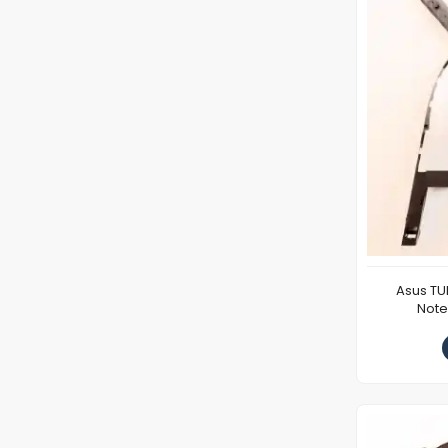
Asus TU
Note