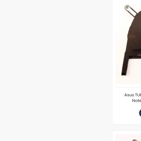
Asus TU
Note