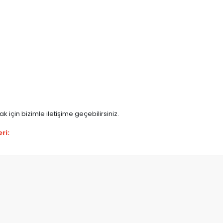
 için bizimle iletişime geçebilirsiniz.
ri: