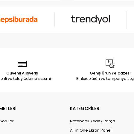
Güvenli Alışveriş
Geniş Ürün Yelpazesi
enli ve kolay ödeme sistemi
Binlerce ürün ve kampanya seç
METLERİ
KATEGORİLER
 Sorular
Notebook Yedek Parça
All in One Ekran Paneli