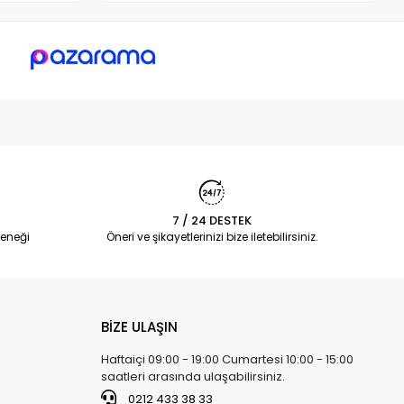
7 / 24 DESTEK
eneği
Öneri ve şikayetlerinizi bize iletebilirsiniz.
BİZE ULAŞIN
Haftaiçi 09:00 - 19:00 Cumartesi 10:00 - 15:00
saatleri arasında ulaşabilirsiniz.
0212 433 38 33