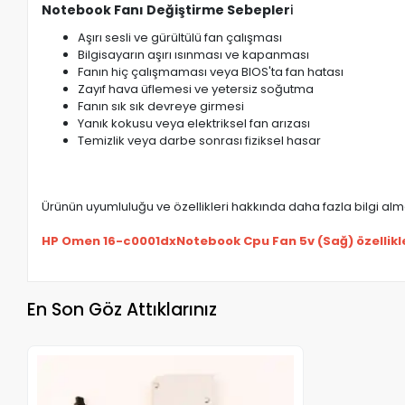
Notebook Fanı Değiştirme Sebepler
i
Aşırı sesli ve gürültülü fan çalışması
Bilgisayarın aşırı ısınması ve kapanması
Fanın hiç çalışmaması veya BIOS'ta fan hatası
Zayıf hava üflemesi ve yetersiz soğutma
Fanın sık sık devreye girmesi
Yanık kokusu veya elektriksel fan arızası
Temizlik veya darbe sonrası fiziksel hasar
Ürünün uyumluluğu ve özellikleri hakkında daha fazla bilgi almak
HP Omen 16-c0001dxNotebook Cpu Fan 5v (Sağ) özellikle
En Son Göz Attıklarınız