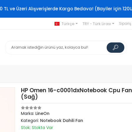
0 TL ve Üzeri Alışverişlerde Kargo Bedava! (Bayiler için 120
Türkçe
TRY - Türk Lirası
Sipariş
HP Omen 16-c0001dxNotebook Cpu Fan
(Sağ)
Marka:
LineOn
Kategori:
Notebook Dahili Fan
Stok: Stokta Var