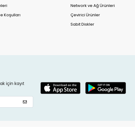
leri
Network ve Ağ Ürünleri
e Koşulları
Çevirici Ürünler
Sabit Diskler
k için kayıt