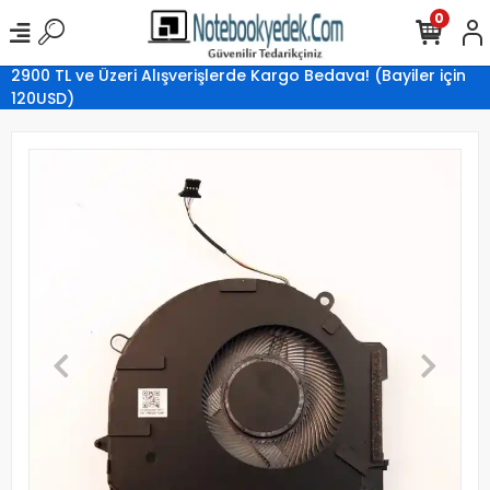
0
2900 TL ve Üzeri Alışverişlerde Kargo Bedava! (Bayiler için
120USD)