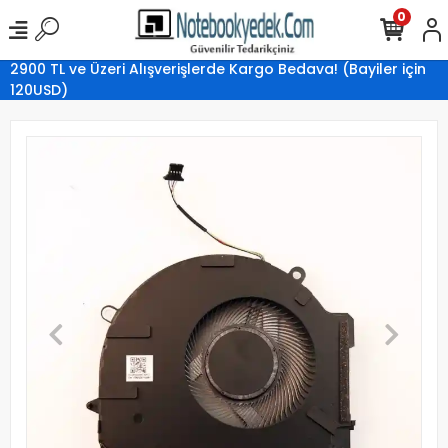
0
2900 TL ve Üzeri Alışverişlerde Kargo Bedava! (Bayiler için
120USD)