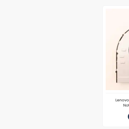
Lenovo
No