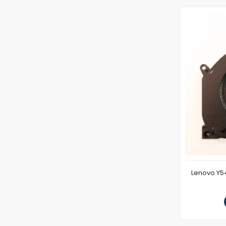
Lenovo Y5