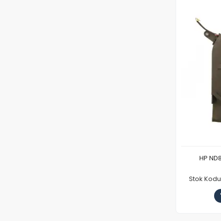
HP ND8
Stok Kod