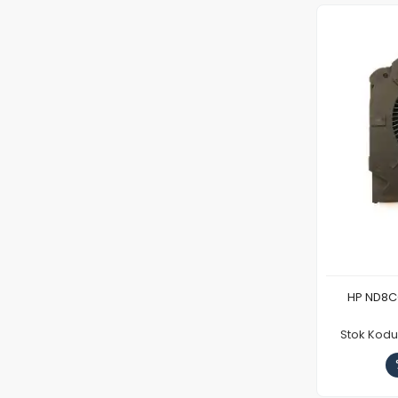
HP ND8C
Stok Kod