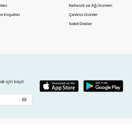
leri
Network ve Ağ Ürünleri
e Koşulları
Çevirici Ürünler
Sabit Diskler
k için kayıt