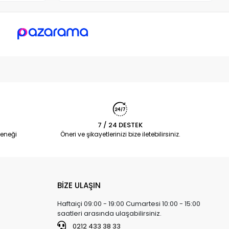
7 / 24 DESTEK
eneği
Öneri ve şikayetlerinizi bize iletebilirsiniz.
BİZE ULAŞIN
Haftaiçi 09:00 - 19:00 Cumartesi 10:00 - 15:00
saatleri arasında ulaşabilirsiniz.
0212 433 38 33