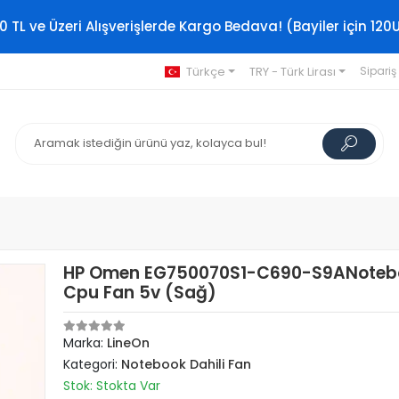
0 TL ve Üzeri Alışverişlerde Kargo Bedava! (Bayiler için 120
Türkçe
TRY - Türk Lirası
Sipariş
HP Omen EG750070S1-C690-S9ANoteb
Cpu Fan 5v (Sağ)
Marka:
LineOn
Kategori:
Notebook Dahili Fan
Stok: Stokta Var