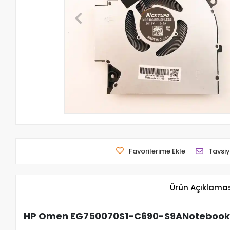
Favorilerime Ekle
Tavsiy
Ürün Açıklama
HP Omen EG750070S1-C690-S9ANotebook 