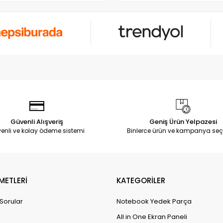
Güvenli Alışveriş
Geniş Ürün Yelpazesi
enli ve kolay ödeme sistemi
Binlerce ürün ve kampanya seç
METLERİ
KATEGORİLER
 Sorular
Notebook Yedek Parça
All in One Ekran Paneli